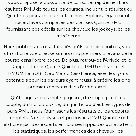
vous propose la possibilité de consulter rapidement les
résultats PMU de toutes les courses, incluant le résultat du
Quinté du jour ainsi que celui d'hier. Explorez également
nos archives complètes des courses Quinté PMU,
fournissant des détails sur les chevaux, les jockeys, et les
entraîneurs.
Nous publions les résultats dès qu'ils sont disponibles, vous
offrant une vue précise sur les cinq premiers chevaux de la
course dans l'ordre exact. De plus, retrouvez l'Arrivée et le
Rapport Tiercé Quarté Quinté du PMU en France et
PMUM La SOREC au Maroc Casablanca, avec les gains
potentiels pour les parieurs ayant réussi à prédire les cinq
premiers chevaux dans l'ordre exact.
Qu'il s'agisse du simple gagnant, du simple placé, du
couplé, du trio, du quarté, du quinté, ou d'autres types de
paris PMU, nous fournissons les résultats et les rapports
complets. Nos analyses et pronostics PMU Quinté sont
élaborés par des experts en courses hippiques qui étudient
les statistiques, les performances des chevaux, les