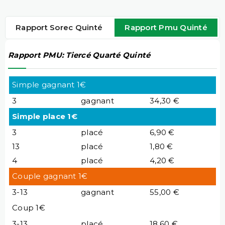
Rapport Sorec Quinté
Rapport Pmu Quinté
Rapport PMU: Tiercé Quarté Quinté
Simple gagnant 1€
3
gagnant
34,30 €
Simple place 1€
3
placé
6,90 €
13
placé
1,80 €
4
placé
4,20 €
Couple gagnant 1€
3-13
gagnant
55,00 €
Coup 1€
3-13
placé
18,60 €