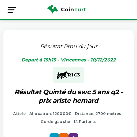
Coin
Turf
Résultat Pmu du jour
Depart à 15h15 - Vincennes - 10/12/2022
R1
C3
Résultat Quinté du swc 5 ans q2 -
prix ariste hemard
Attele - Allocation: 120000€ - Distance: 2700 mètres -
Corde gauche - 14 Partants