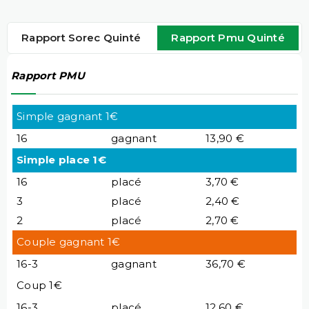
Rapport Sorec Quinté
Rapport Pmu Quinté
Rapport PMU
Simple gagnant 1€
16
gagnant
13,90 €
Simple place 1€
16
placé
3,70 €
3
placé
2,40 €
2
placé
2,70 €
Couple gagnant 1€
16-3
gagnant
36,70 €
Coup 1€
16-3
placé
12,60 €