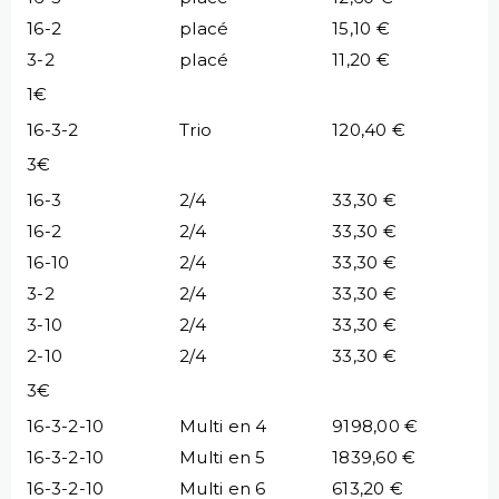
16-2
placé
15,10 €
3-2
placé
11,20 €
1€
16-3-2
Trio
120,40 €
3€
16-3
2/4
33,30 €
16-2
2/4
33,30 €
16-10
2/4
33,30 €
3-2
2/4
33,30 €
3-10
2/4
33,30 €
2-10
2/4
33,30 €
3€
16-3-2-10
Multi en 4
9198,00 €
16-3-2-10
Multi en 5
1839,60 €
16-3-2-10
Multi en 6
613,20 €