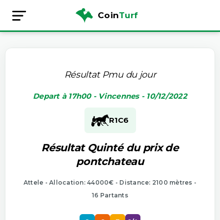
Coin
Turf
Résultat Pmu du jour
Depart à 17h00 - Vincennes - 10/12/2022
R1
C6
Résultat Quinté du prix de
pontchateau
Attele - Allocation: 44000€ - Distance: 2100 mètres -
16 Partants