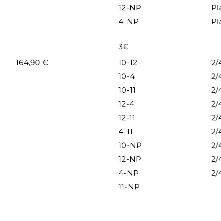
12-NP
Pl
4-NP
Pl
3€
164,90 €
10-12
2/
10-4
2/
10-11
2/
12-4
2/
12-11
2/
4-11
2/
10-NP
2/
12-NP
2/
4-NP
2/
11-NP