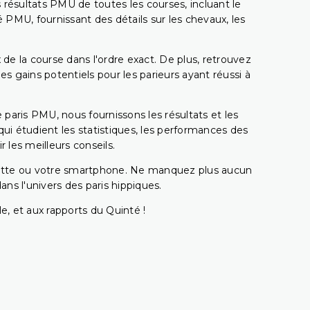
 résultats PMU de toutes les courses, incluant le
 PMU, fournissant des détails sur les chevaux, les
 de la course dans l'ordre exact. De plus, retrouvez
gains potentiels pour les parieurs ayant réussi à
e paris PMU, nous fournissons les résultats et les
i étudient les statistiques, les performances des
 les meilleurs conseils.
ablette ou votre smartphone. Ne manquez plus aucun
s l'univers des paris hippiques.
e, et aux rapports du Quinté !