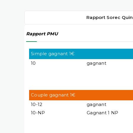
Rapport Sorec Quin
Rapport PMU
Simple gagnant 1€
10
gagnant
Couple gagnant 1€
10-12
gagnant
10-NP
Gagnant 1 NP