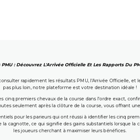
 PMU : Découvrez L'Arrivée Officielle Et Les Rapports Du 
onsulter rapidement les résultats PMU, l'Arrivée Officielle, e
pas plus loin, notre plateforme est votre destination idéale !
 cinq premiers chevaux de la course dans l'ordre exact, confirm
utes seulement après la clôture de la course, vous offrant une
iels pour les parieurs qui ont réussi à identifier les cinq pre
 la cagnotte, ce qui signifie des gains substantiels lorsque la
les joueurs cherchant à maximiser leurs bénéfices.