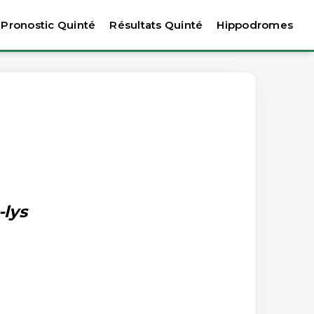
Pronostic Quinté
Résultats Quinté
Hippodromes
-lys