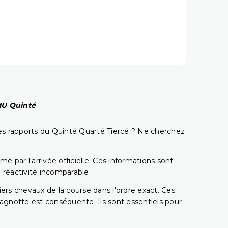
PMU Quinté
t les rapports du Quinté Quarté Tiercé ? Ne cherchez
é par l'arrivée officielle. Ces informations sont
 réactivité incomparable.
miers chevaux de la course dans l'ordre exact. Ces
 cagnotte est conséquente. Ils sont essentiels pour