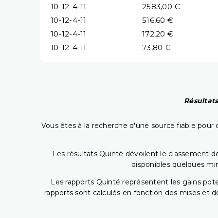
10-12-4-11
2583,00 €
10-12-4-11
516,60 €
10-12-4-11
172,20 €
10-12-4-11
73,80 €
Résultats
Vous êtes à la recherche d'une source fiable pour c
Les résultats Quinté dévoilent le classement des
disponibles quelques min
Les rapports Quinté représentent les gains potent
rapports sont calculés en fonction des mises et de