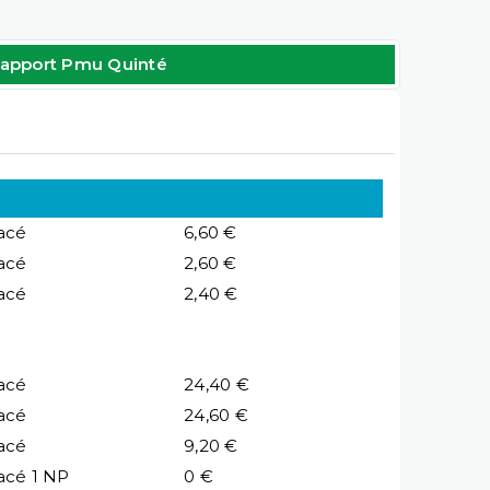
apport Pmu Quinté
acé
6,60 €
acé
2,60 €
acé
2,40 €
acé
24,40 €
acé
24,60 €
acé
9,20 €
acé 1 NP
0 €