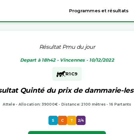
Programmes et résultats
Résultat Pmu du jour
Depart à 18h42 - Vincennes - 10/12/2022
R1
C9
ultat Quinté du prix de dammarie-les
Attele - Allocation: 39000€ - Distance: 2100 mètres - 16 Partants
S
C
T
2/4