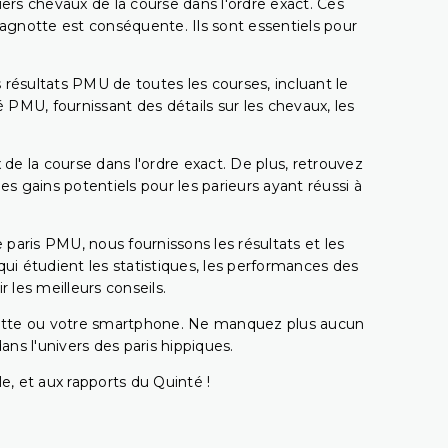
miers chevaux de la course dans l'ordre exact. Ces
 cagnotte est conséquente. Ils sont essentiels pour
 résultats PMU de toutes les courses, incluant le
 PMU, fournissant des détails sur les chevaux, les
 de la course dans l'ordre exact. De plus, retrouvez
gains potentiels pour les parieurs ayant réussi à
e paris PMU, nous fournissons les résultats et les
i étudient les statistiques, les performances des
 les meilleurs conseils.
ablette ou votre smartphone. Ne manquez plus aucun
s l'univers des paris hippiques.
e, et aux rapports du Quinté !