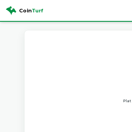
Coin
Turf
Plat