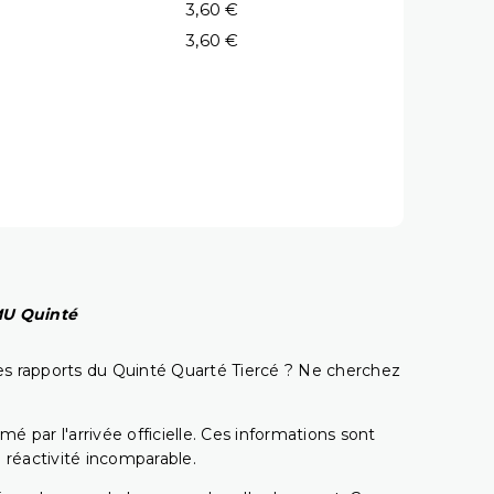
3,60 €
3,60 €
PMU Quinté
t les rapports du Quinté Quarté Tiercé ? Ne cherchez
é par l'arrivée officielle. Ces informations sont
 réactivité incomparable.