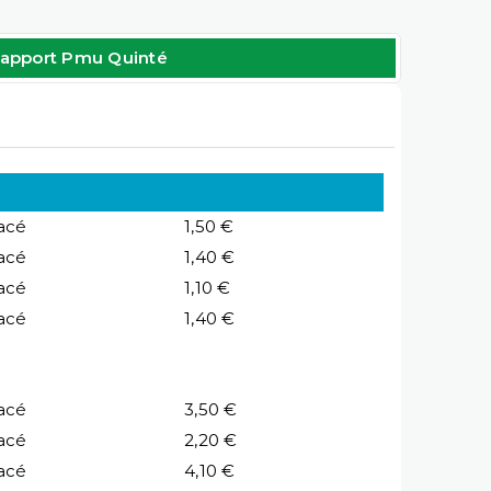
apport Pmu Quinté
acé
1,50 €
acé
1,40 €
acé
1,10 €
acé
1,40 €
acé
3,50 €
acé
2,20 €
acé
4,10 €