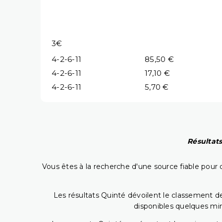
3€
4-2-6-11
85,50 €
4-2-6-11
17,10 €
4-2-6-11
5,70 €
Résultats
Vous êtes à la recherche d'une source fiable pour c
Les résultats Quinté dévoilent le classement des
disponibles quelques min