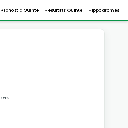
Pronostic Quinté
Résultats Quinté
Hippodromes
tants