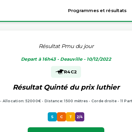
Programmes et résultats
Résultat Pmu du jour
Depart à 16h43 - Deauville - 10/12/2022
R4
C2
Résultat Quinté du prix luthier
 - Allocation: 52000€ - Distance: 1500 mètres - Corde droite - 11 Par
S
C
T
2/4