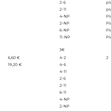
2-6
pl
2-11
pl
4-NP
Pl
2-NP
Pl
6-NP
Pl
11-NP
Pl
3€
6,60 €
4-2
2
19,20 €
4-6
4-11
2-6
2-11
6-11
4-NP
2-NP