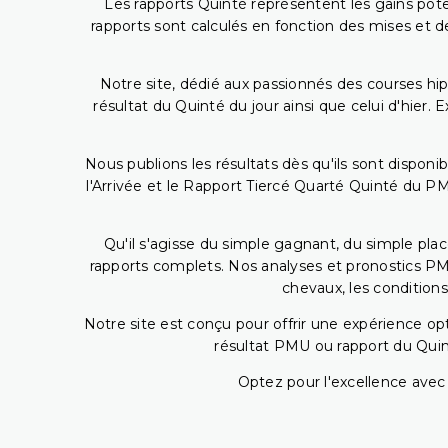
Les rapports Quinté représentent les gains potent
rapports sont calculés en fonction des mises et de
Notre site, dédié aux passionnés des courses hip
résultat du Quinté du jour ainsi que celui d'hier
Nous publions les résultats dès qu'ils sont disponi
l'Arrivée et le Rapport Tiercé Quarté Quinté du 
Qu'il s'agisse du simple gagnant, du simple placé
rapports complets. Nos analyses et pronostics PM
chevaux, les conditions
Notre site est conçu pour offrir une expérience o
résultat PMU ou rapport du Quin
Optez pour l'excellence avec 