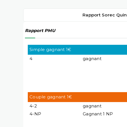
Rapport Sorec Quin
Rapport PMU
Simple gagnant 1€
4
gagnant
Couple gagnant 1€
4-2
gagnant
4-NP
Gagnant 1 NP