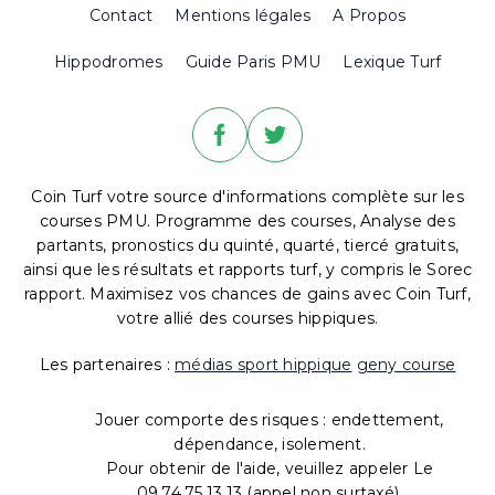
Contact
Mentions légales
A Propos
Hippodromes
Guide Paris PMU
Lexique Turf
Coin Turf votre source d'informations complète sur les
courses PMU. Programme des courses, Analyse des
partants, pronostics du quinté, quarté, tiercé gratuits,
ainsi que les résultats et rapports turf, y compris le Sorec
rapport. Maximisez vos chances de gains avec Coin Turf,
votre allié des courses hippiques.
Les partenaires :
médias sport hippique
geny course
Jouer comporte des risques : endettement,
dépendance, isolement.
Pour obtenir de l'aide, veuillez appeler Le
09.74.75.13.13 (appel non surtaxé).