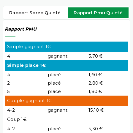
Rapport Sorec Quinté
Rapport Pmu Quinté
Rapport PMU
Simple gagnant 1€
4
gagnant
3,70 €
Simple place 1€
4
placé
1,60 €
2
placé
2,80 €
5
placé
1,80 €
Couple gagnant 1€
4-2
gagnant
15,10 €
Coup 1€
4-2
placé
5,30 €