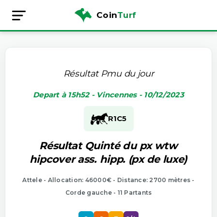
Coin
Turf
Résultat Pmu du jour
Depart à 15h52 - Vincennes - 10/12/2023
R1
C5
Résultat Quinté du px wtw
hipcover ass. hipp. (px de luxe)
Attele - Allocation: 46000€ - Distance: 2700 mètres -
Corde gauche - 11 Partants