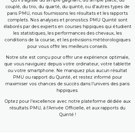
Qu'il s'agisse du simple gagnant, du simple placé, du
couplé, du trio, du quarté, du quinté, ou d'autres types de
paris PMU, nous fournissons les résultats et les rapports
complets. Nos analyses et pronostics PMU Quinté sont
élaborés par des experts en courses hippiques qui étudient
les statistiques, les performances des chevaux, les
conditions de la course, et les prévisions météorologiques
pour vous offrir les meilleurs conseils.
Notre site est conçu pour offrir une expérience optimale,
que vous naviguiez depuis votre ordinateur, votre tablette
ou votre smartphone. Ne manquez plus aucun résultat
PMU ou rapport du Quinté, et restez informé pour
maximiser vos chances de succès dans l'univers des paris
hippiques.
Optez pour l'excellence avec notre plateforme dédiée aux
résultats PMU, à l'Arrivée Officielle, et aux rapports du
Quinté !