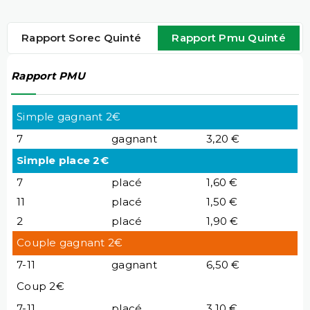
Rapport Sorec Quinté
Rapport Pmu Quinté
Rapport PMU
Simple gagnant 2€
7
gagnant
3,20 €
Simple place 2€
7
placé
1,60 €
11
placé
1,50 €
2
placé
1,90 €
Couple gagnant 2€
7-11
gagnant
6,50 €
Coup 2€
7-11
placé
3,10 €