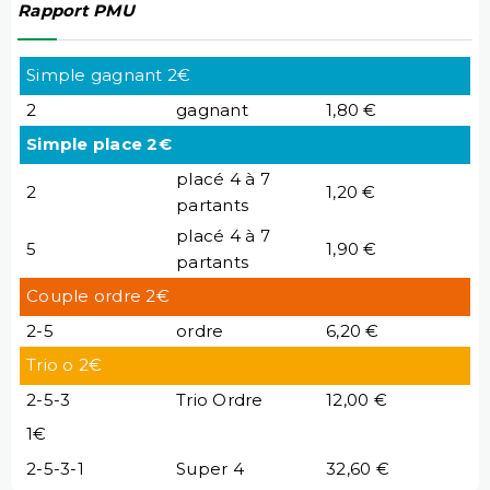
Rapport PMU
Simple gagnant 2€
2
gagnant
1,80 €
Simple place 2€
placé 4 à 7
2
1,20 €
partants
placé 4 à 7
5
1,90 €
partants
Couple ordre 2€
2-5
ordre
6,20 €
Trio o 2€
2-5-3
Trio Ordre
12,00 €
1€
2-5-3-1
Super 4
32,60 €