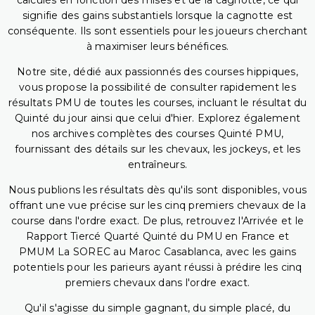
calculés en fonction des mises et de la cagnotte, ce qui
signifie des gains substantiels lorsque la cagnotte est
conséquente. Ils sont essentiels pour les joueurs cherchant
à maximiser leurs bénéfices.
Notre site, dédié aux passionnés des courses hippiques,
vous propose la possibilité de consulter rapidement les
résultats PMU de toutes les courses, incluant le résultat du
Quinté du jour ainsi que celui d'hier. Explorez également
nos archives complètes des courses Quinté PMU,
fournissant des détails sur les chevaux, les jockeys, et les
entraîneurs.
Nous publions les résultats dès qu'ils sont disponibles, vous
offrant une vue précise sur les cinq premiers chevaux de la
course dans l'ordre exact. De plus, retrouvez l'Arrivée et le
Rapport Tiercé Quarté Quinté du PMU en France et
PMUM La SOREC au Maroc Casablanca, avec les gains
potentiels pour les parieurs ayant réussi à prédire les cinq
premiers chevaux dans l'ordre exact.
Qu'il s'agisse du simple gagnant, du simple placé, du