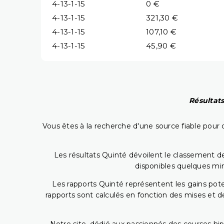
4-13-1-15
0 €
4-13-1-15
321,30 €
4-13-1-15
107,10 €
4-13-1-15
45,90 €
Résultats
Vous êtes à la recherche d'une source fiable pour c
Les résultats Quinté dévoilent le classement des
disponibles quelques min
Les rapports Quinté représentent les gains potent
rapports sont calculés en fonction des mises et de