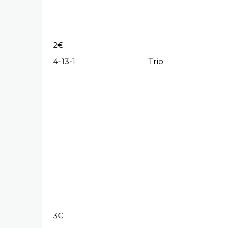
2€
4-13-1
Trio
3€