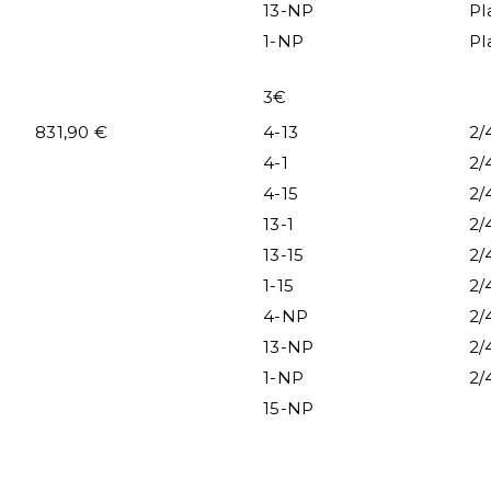
13-NP
Pl
1-NP
Pl
3€
831,90 €
4-13
2/
4-1
2/
4-15
2/
13-1
2/
13-15
2/
1-15
2/
4-NP
2/
13-NP
2/
1-NP
2/
15-NP