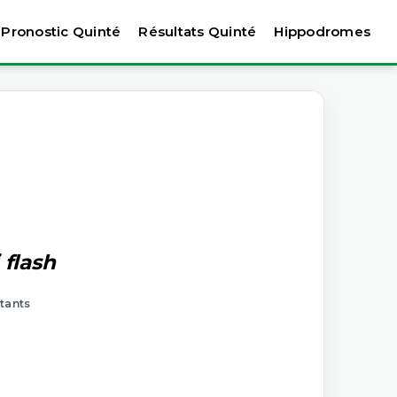
Pronostic Quinté
Résultats Quinté
Hippodromes
 flash
rtants