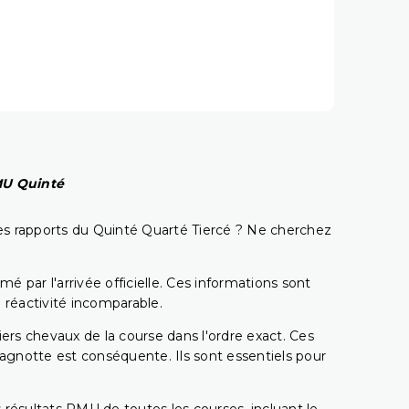
PMU Quinté
t les rapports du Quinté Quarté Tiercé ? Ne cherchez
é par l'arrivée officielle. Ces informations sont
 réactivité incomparable.
miers chevaux de la course dans l'ordre exact. Ces
 cagnotte est conséquente. Ils sont essentiels pour