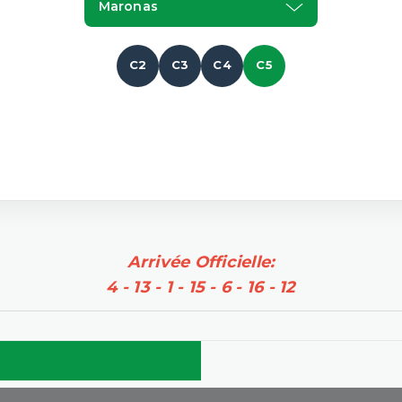
Maronas
C2
C3
C4
C5
Arrivée Officielle:
4 - 13 - 1 - 15 - 6 - 16 - 12