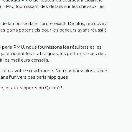
 résultats PMU de toutes les courses, incluant le
 PMU, fournissant des détails sur les chevaux, les
 de la course dans l'ordre exact. De plus, retrouvez
gains potentiels pour les parieurs ayant réussi à
e paris PMU, nous fournissons les résultats et les
i étudient les statistiques, les performances des
 les meilleurs conseils.
ablette ou votre smartphone. Ne manquez plus aucun
s l'univers des paris hippiques.
e, et aux rapports du Quinté !