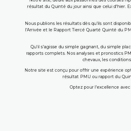
Notre site, dédié aux passionnés des courses hip
résultat du Quinté du jour ainsi que celui d'hier
Nous publions les résultats dès qu'ils sont disponi
l'Arrivée et le Rapport Tiercé Quarté Quinté du 
Qu'il s'agisse du simple gagnant, du simple placé
rapports complets. Nos analyses et pronostics PM
chevaux, les conditions
Notre site est conçu pour offrir une expérience o
résultat PMU ou rapport du Quin
Optez pour l'excellence avec 