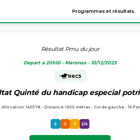
Programmes et résultats
Résultat Pmu du jour
Depart à 20h10 - Maronas - 10/12/2023
R6
C5
tat Quinté du handicap especial potri
- Allocation: 14057€ - Distance: 1500 mètres - Corde gauche - 16 Pa
S
C
T
2/4