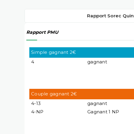
Rapport Sorec Quin
Rapport PMU
Simple gagnant 2€
4
gagnant
Couple gagnant 2€
4-13
gagnant
4-NP
Gagnant 1 NP