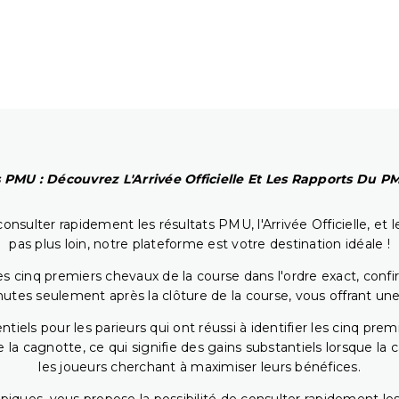
 PMU : Découvrez L'Arrivée Officielle Et Les Rapports Du 
onsulter rapidement les résultats PMU, l'Arrivée Officielle, e
pas plus loin, notre plateforme est votre destination idéale !
 cinq premiers chevaux de la course dans l'ordre exact, confirm
utes seulement après la clôture de la course, vous offrant une
iels pour les parieurs qui ont réussi à identifier les cinq pre
 la cagnotte, ce qui signifie des gains substantiels lorsque la
les joueurs cherchant à maximiser leurs bénéfices.