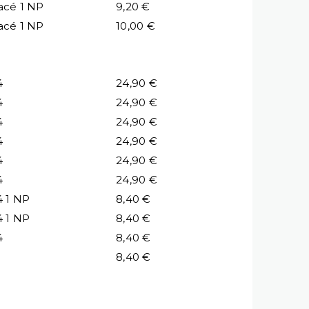
acé 1 NP
9,20 €
acé 1 NP
10,00 €
4
24,90 €
4
24,90 €
4
24,90 €
4
24,90 €
4
24,90 €
4
24,90 €
4 1 NP
8,40 €
4 1 NP
8,40 €
4
8,40 €
8,40 €