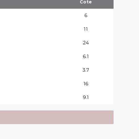
Cote
6
11
24
6.1
3.7
16
9.1