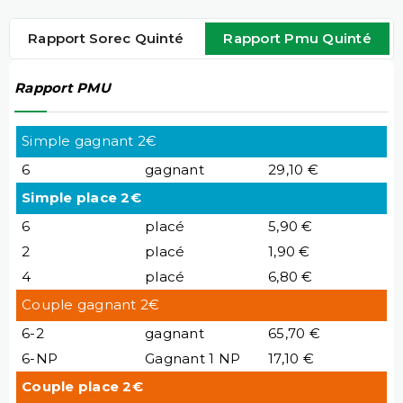
Rapport Sorec Quinté
Rapport Pmu Quinté
Rapport PMU
Simple gagnant 2€
6
gagnant
29,10 €
Simple place 2€
6
placé
5,90 €
2
placé
1,90 €
4
placé
6,80 €
Couple gagnant 2€
6-2
gagnant
65,70 €
6-NP
Gagnant 1 NP
17,10 €
Couple place 2€