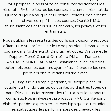
vous propose la possibilité de consulter rapidement les
résultats PMU de toutes les courses, incluant le résultat du
Quinté du jour ainsi que celui d'hier. Explorez également
nos archives complètes des courses Quinté PMU,
fournissant des détails sur les chevaux, les jockeys, et les
entraîneurs.
Nous publions les résultats dès qu'ils sont disponibles, vous
offrant une vue précise sur les cinq premiers chevaux de la
course dans l'ordre exact. De plus, retrouvez l'Arrivée et le
Rapport Tiercé Quarté Quinté du PMU en France et
PMUM La SOREC au Maroc Casablanca, avec les gains
potentiels pour les parieurs ayant réussi à prédire les cinq
premiers chevaux dans l'ordre exact.
Qu'il s'agisse du simple gagnant, du simple placé, du
couplé, du trio, du quarté, du quinté, ou d'autres types de
paris PMU, nous fournissons les résultats et les rapports
complets. Nos analyses et pronostics PMU Quinté sont
élaborés par des experts en courses hippiques qui étudient
les statistiques, les performances des chevaux, les