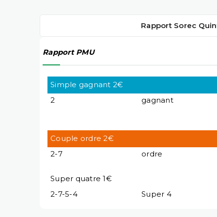
Rapport Sorec Quin
Rapport PMU
Simple gagnant 2€
2
gagnant
Couple ordre 2€
2-7
ordre
Super quatre 1€
2-7-5-4
Super 4