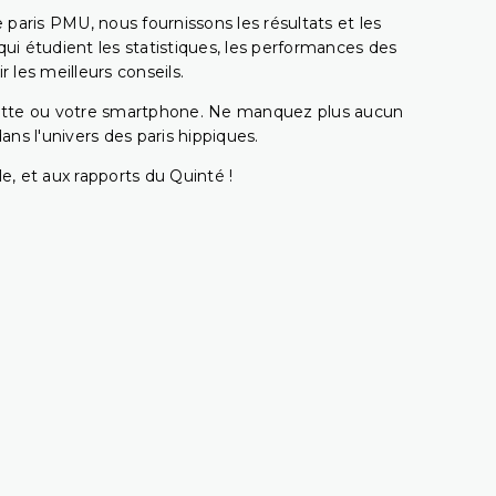
e paris PMU, nous fournissons les résultats et les
i étudient les statistiques, les performances des
 les meilleurs conseils.
ablette ou votre smartphone. Ne manquez plus aucun
s l'univers des paris hippiques.
e, et aux rapports du Quinté !