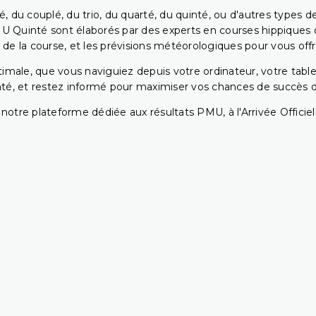
, du couplé, du trio, du quarté, du quinté, ou d'autres types d
U Quinté sont élaborés par des experts en courses hippiques qu
 de la course, et les prévisions météorologiques pour vous offrir
ptimale, que vous naviguiez depuis votre ordinateur, votre t
té, et restez informé pour maximiser vos chances de succès dan
notre plateforme dédiée aux résultats PMU, à l'Arrivée Officiell