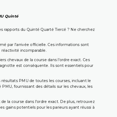
PMU Quinté
t les rapports du Quinté Quarté Tiercé ? Ne cherchez
é par l'arrivée officielle. Ces informations sont
 réactivité incomparable.
miers chevaux de la course dans l'ordre exact. Ces
 cagnotte est conséquente. Ils sont essentiels pour
 résultats PMU de toutes les courses, incluant le
 PMU, fournissant des détails sur les chevaux, les
 de la course dans l'ordre exact. De plus, retrouvez
gains potentiels pour les parieurs ayant réussi à