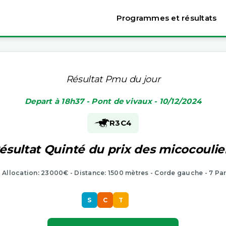
Programmes et résultats
Résultat Pmu du jour
Depart à 18h37 - Pont de vivaux - 10/12/2024
R3
C4
ésultat Quinté du prix des micocoulie
- Allocation: 23000€ - Distance: 1500 mètres - Corde gauche - 7 Pa
S
C
T
S