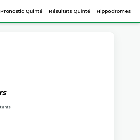
Pronostic Quinté
Résultats Quinté
Hippodromes
rs
rtants