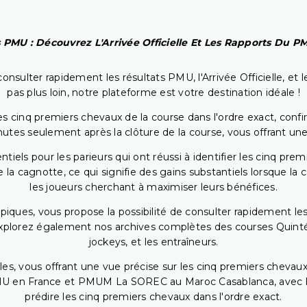
 PMU : Découvrez L'Arrivée Officielle Et Les Rapports Du 
onsulter rapidement les résultats PMU, l'Arrivée Officielle, e
pas plus loin, notre plateforme est votre destination idéale !
 cinq premiers chevaux de la course dans l'ordre exact, confirm
utes seulement après la clôture de la course, vous offrant une
iels pour les parieurs qui ont réussi à identifier les cinq pre
 la cagnotte, ce qui signifie des gains substantiels lorsque la
les joueurs cherchant à maximiser leurs bénéfices.
piques, vous propose la possibilité de consulter rapidement les
. Explorez également nos archives complètes des courses Quinté
jockeys, et les entraîneurs.
bles, vous offrant une vue précise sur les cinq premiers chevaux
PMU en France et PMUM La SOREC au Maroc Casablanca, avec les 
prédire les cinq premiers chevaux dans l'ordre exact.