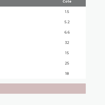
Cote
1.5
5.2
6.6
32
15
25
18