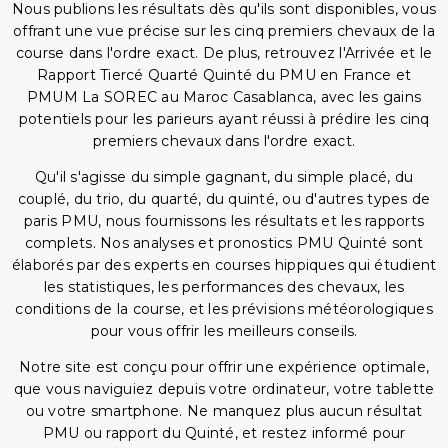
Nous publions les résultats dès qu'ils sont disponibles, vous
offrant une vue précise sur les cinq premiers chevaux de la
course dans l'ordre exact. De plus, retrouvez l'Arrivée et le
Rapport Tiercé Quarté Quinté du PMU en France et
PMUM La SOREC au Maroc Casablanca, avec les gains
potentiels pour les parieurs ayant réussi à prédire les cinq
premiers chevaux dans l'ordre exact.
Qu'il s'agisse du simple gagnant, du simple placé, du
couplé, du trio, du quarté, du quinté, ou d'autres types de
paris PMU, nous fournissons les résultats et les rapports
complets. Nos analyses et pronostics PMU Quinté sont
élaborés par des experts en courses hippiques qui étudient
les statistiques, les performances des chevaux, les
conditions de la course, et les prévisions météorologiques
pour vous offrir les meilleurs conseils.
Notre site est conçu pour offrir une expérience optimale,
que vous naviguiez depuis votre ordinateur, votre tablette
ou votre smartphone. Ne manquez plus aucun résultat
PMU ou rapport du Quinté, et restez informé pour