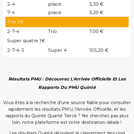
2-4
placé
3,30 €
7-4
placé
3,20 €
Trio 2€
2-7-4
Trio
7,00 €
Super quatre 1€
2-7-4-3
Super 4
105,20 €
Résultats PMU : Découvrez L'Arrivée Officielle Et Les
Rapports Du PMU Quinté
Vous êtes à la recherche d'une source fiable pour consulter
rapidement les résultats PMU, l'Arrivée Officielle, et les
rapports du Quinté Quarté Tiercé ? Ne cherchez pas plus
loin, notre plateforme est votre destination idéale !
Les résultats Quinté dévoilent le classement des cinq