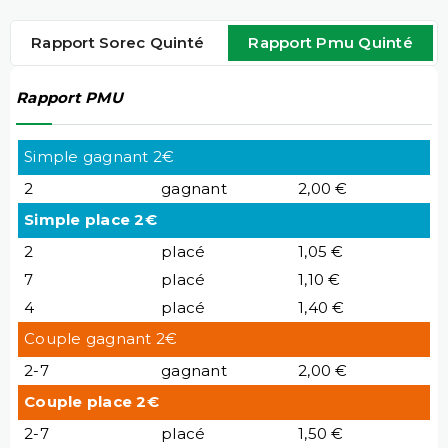
Rapport Sorec Quinté
Rapport Pmu Quinté
Rapport PMU
Simple gagnant 2€
2
gagnant
2,00 €
Simple place 2€
2
placé
1,05 €
7
placé
1,10 €
4
placé
1,40 €
Couple gagnant 2€
2-7
gagnant
2,00 €
Couple place 2€
2-7
placé
1,50 €