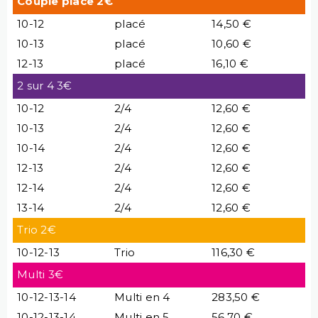
Couple place 2€
10-12
placé
14,50 €
10-13
placé
10,60 €
12-13
placé
16,10 €
2 sur 4 3€
10-12
2/4
12,60 €
10-13
2/4
12,60 €
10-14
2/4
12,60 €
12-13
2/4
12,60 €
12-14
2/4
12,60 €
13-14
2/4
12,60 €
Trio 2€
10-12-13
Trio
116,30 €
Multi 3€
10-12-13-14
Multi en 4
283,50 €
10-12-13-14
Multi en 5
56,70 €