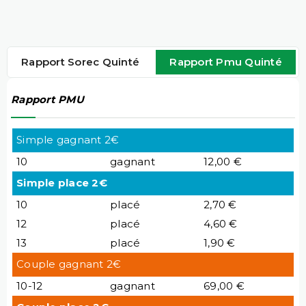
Rapport Sorec Quinté
Rapport Pmu Quinté
Rapport PMU
Simple gagnant 2€
10
gagnant
12,00 €
Simple place 2€
10
placé
2,70 €
12
placé
4,60 €
13
placé
1,90 €
Couple gagnant 2€
10-12
gagnant
69,00 €