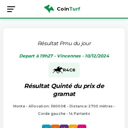
Coin
Turf
Résultat Pmu du jour
Depart à 19h27 - Vincennes - 10/12/2024
R4
C6
Résultat Quinté du prix de
gramat
Monte - Allocation: 36000€ - Distance: 2700 mètres -
Corde gauche - 14 Partants