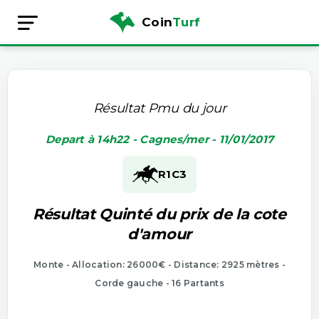
Coin
Turf
Résultat Pmu du jour
Depart à 14h22 - Cagnes/mer - 11/01/2017
R1
C3
Résultat Quinté du prix de la cote
d'amour
Monte - Allocation: 26000€ - Distance: 2925 mètres -
Corde gauche - 16 Partants