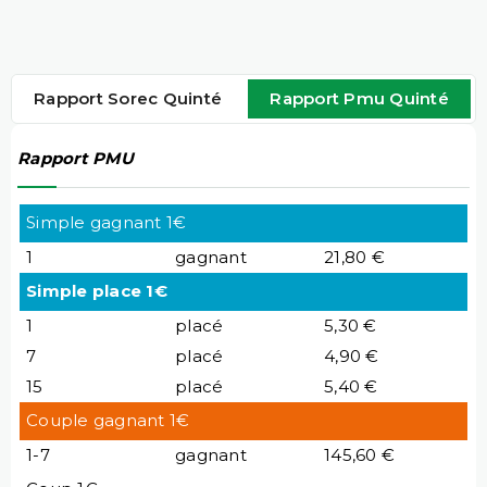
Rapport Sorec Quinté
Rapport Pmu Quinté
Rapport PMU
Simple gagnant 1€
1
gagnant
21,80 €
Simple place 1€
1
placé
5,30 €
7
placé
4,90 €
15
placé
5,40 €
Couple gagnant 1€
1-7
gagnant
145,60 €