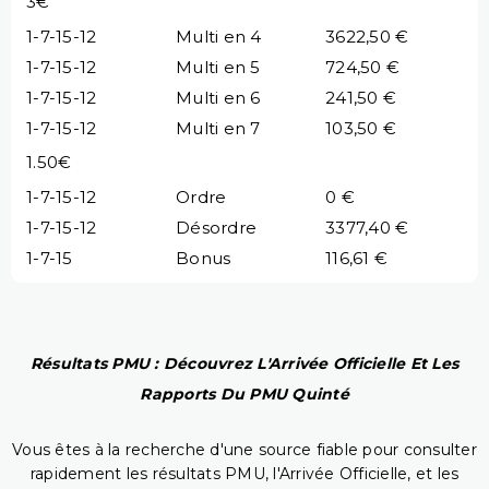
3€
1-7-15-12
Multi en 4
3622,50 €
1-7-15-12
Multi en 5
724,50 €
1-7-15-12
Multi en 6
241,50 €
1-7-15-12
Multi en 7
103,50 €
1.50€
1-7-15-12
Ordre
0 €
1-7-15-12
Désordre
3377,40 €
1-7-15
Bonus
116,61 €
Résultats PMU : Découvrez L'Arrivée Officielle Et Les
Rapports Du PMU Quinté
Vous êtes à la recherche d'une source fiable pour consulter
rapidement les résultats PMU, l'Arrivée Officielle, et les