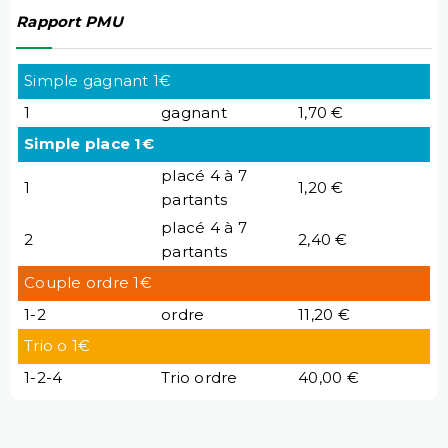
Rapport PMU
Simple gagnant 1€
1
gagnant
1,70 €
Simple place 1€
placé 4 à 7
1
1,20 €
partants
placé 4 à 7
2
2,40 €
partants
Couple ordre 1€
1-2
ordre
11,20 €
Trio o 1€
1-2-4
Trio ordre
40,00 €