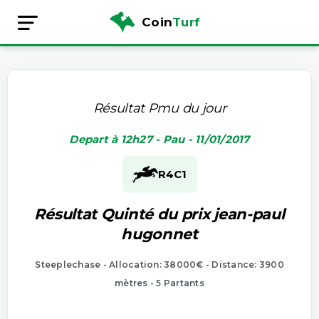
Coin
Turf
Résultat Pmu du jour
Depart à 12h27 - Pau - 11/01/2017
R4
C1
Résultat Quinté du prix jean-paul
hugonnet
Steeplechase - Allocation: 38000€ - Distance: 3900
mètres - 5 Partants