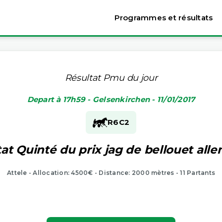
Programmes et résultats
Résultat Pmu du jour
Depart à 17h59 - Gelsenkirchen - 11/01/2017
R6
C2
at Quinté du prix jag de bellouet al
Attele - Allocation: 4500€ - Distance: 2000 mètres - 11 Partants