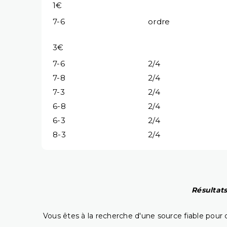
1€
7-6
ordre
3€
7-6
2/4
7-8
2/4
7-3
2/4
6-8
2/4
6-3
2/4
8-3
2/4
Résultats
Vous êtes à la recherche d'une source fiable pour c