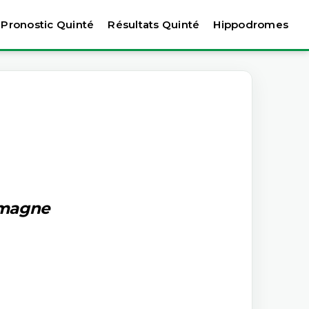
Pronostic Quinté
Résultats Quinté
Hippodromes
lemagne