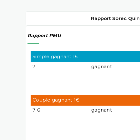
Rapport Sorec Quin
Rapport PMU
Simple gagnant 1€
7
gagnant
Couple gagnant 1€
7-6
gagnant