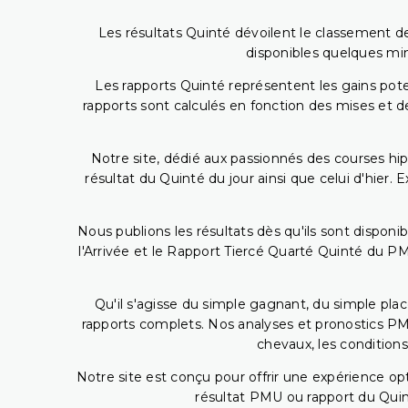
Les résultats Quinté dévoilent le classement des
disponibles quelques min
Les rapports Quinté représentent les gains potent
rapports sont calculés en fonction des mises et de
Notre site, dédié aux passionnés des courses hip
résultat du Quinté du jour ainsi que celui d'hier
Nous publions les résultats dès qu'ils sont disponi
l'Arrivée et le Rapport Tiercé Quarté Quinté du 
Qu'il s'agisse du simple gagnant, du simple placé
rapports complets. Nos analyses et pronostics PM
chevaux, les conditions
Notre site est conçu pour offrir une expérience o
résultat PMU ou rapport du Quin