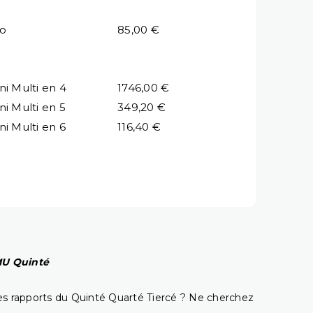
io
85,00 €
ni Multi en 4
1746,00 €
ni Multi en 5
349,20 €
ni Multi en 6
116,40 €
PMU Quinté
t les rapports du Quinté Quarté Tiercé ? Ne cherchez