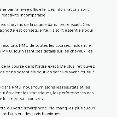
é par l'arrivée officielle. Ces informations sont
 réactivité incomparable.
miers chevaux de la course dans l'ordre exact. Ces
 cagnotte est conséquente. Ils sont essentiels pour
 résultats PMU de toutes les courses, incluant le
 PMU, fournissant des détails sur les chevaux, les
 de la course dans l'ordre exact. De plus, retrouvez
gains potentiels pour les parieurs ayant réussi à
e paris PMU, nous fournissons les résultats et les
i étudient les statistiques, les performances des
 les meilleurs conseils.
ablette ou votre smartphone. Ne manquez plus aucun
s l'univers des paris hippiques.