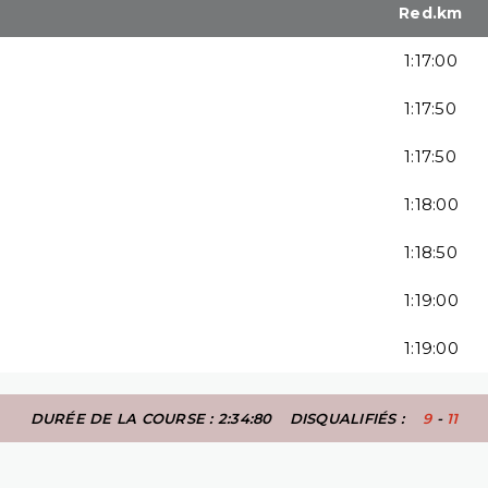
Red.km
1:17:00
1:17:50
1:17:50
1:18:00
1:18:50
1:19:00
1:19:00
DURÉE DE LA COURSE : 2:34:80
DISQUALIFIÉS :
9
-
11