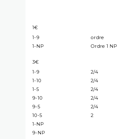
1€
1-9
ordre
1-NP
Ordre 1 NP
3€
1-9
2/4
1-10
2/4
1-5
2/4
9-10
2/4
9-5
2/4
10-5
2
1-NP
9-NP