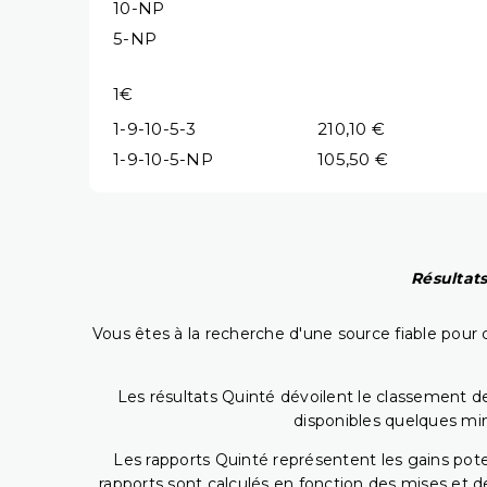
10-NP
5-NP
1€
1-9-10-5-3
210,10 €
1-9-10-5-NP
105,50 €
Résultats
Vous êtes à la recherche d'une source fiable pour c
Les résultats Quinté dévoilent le classement des
disponibles quelques min
Les rapports Quinté représentent les gains potent
rapports sont calculés en fonction des mises et de