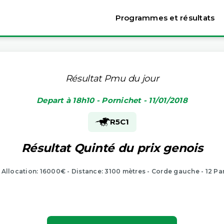
Programmes et résultats
Résultat Pmu du jour
Depart à 18h10 - Pornichet - 11/01/2018
R5
C1
Résultat Quinté du prix genois
- Allocation: 16000€ - Distance: 3100 mètres - Corde gauche - 12 Pa