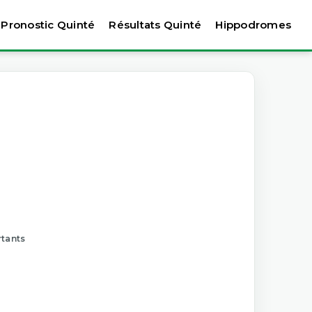
Pronostic Quinté
Résultats Quinté
Hippodromes
rtants