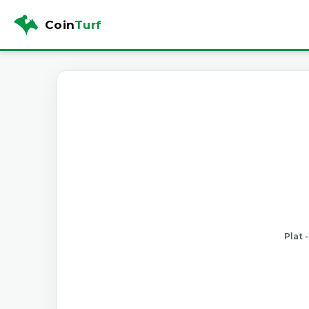
Coin
Turf
Plat 