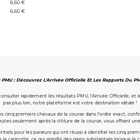
6,60 €
6,60 €
 PMU : Découvrez L'Arrivée Officielle Et Les Rapports Du 
onsulter rapidement les résultats PMU, l'Arrivée Officielle, e
pas plus loin, notre plateforme est votre destination idéale !
 cinq premiers chevaux de la course dans l'ordre exact, confirm
utes seulement après la clôture de la course, vous offrant une
iels pour les parieurs qui ont réussi à identifier les cinq pre
 la cagnotte, ce qui signifie des gains substantiels lorsque la