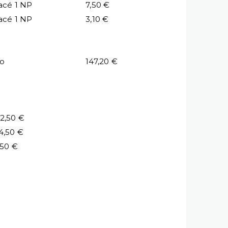
acé 1 NP
7,50 €
acé 1 NP
3,10 €
io
147,20 €
2,50 €
4,50 €
,50 €