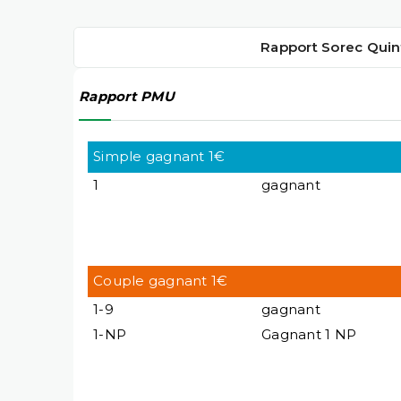
Rapport Sorec Quin
Rapport PMU
Simple gagnant 1€
1
gagnant
Couple gagnant 1€
1-9
gagnant
1-NP
Gagnant 1 NP