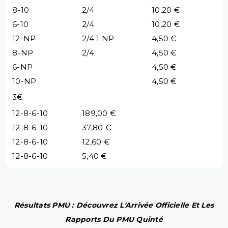
8-10
2/4
10,20 €
6-10
2/4
10,20 €
12-NP
2/4 1 NP
4,50 €
8-NP
2/4
4,50 €
6-NP
4,50 €
10-NP
4,50 €
3€
12-8-6-10
189,00 €
12-8-6-10
37,80 €
12-8-6-10
12,60 €
12-8-6-10
5,40 €
Résultats PMU : Découvrez L'Arrivée Officielle Et Les
Rapports Du PMU Quinté