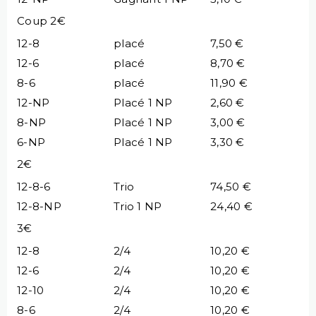
Coup 2€
12-8
placé
7,50 €
12-6
placé
8,70 €
8-6
placé
11,90 €
12-NP
Placé 1 NP
2,60 €
8-NP
Placé 1 NP
3,00 €
6-NP
Placé 1 NP
3,30 €
2€
12-8-6
Trio
74,50 €
12-8-NP
Trio 1 NP
24,40 €
3€
12-8
2/4
10,20 €
12-6
2/4
10,20 €
12-10
2/4
10,20 €
8-6
2/4
10,20 €