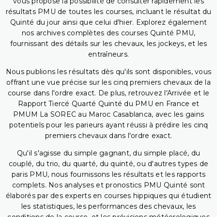
vous propose la possibilité de consulter rapidement les
résultats PMU de toutes les courses, incluant le résultat du
Quinté du jour ainsi que celui d'hier. Explorez également
nos archives complètes des courses Quinté PMU,
fournissant des détails sur les chevaux, les jockeys, et les
entraîneurs.
Nous publions les résultats dès qu'ils sont disponibles, vous
offrant une vue précise sur les cinq premiers chevaux de la
course dans l'ordre exact. De plus, retrouvez l'Arrivée et le
Rapport Tiercé Quarté Quinté du PMU en France et
PMUM La SOREC au Maroc Casablanca, avec les gains
potentiels pour les parieurs ayant réussi à prédire les cinq
premiers chevaux dans l'ordre exact.
Qu'il s'agisse du simple gagnant, du simple placé, du
couplé, du trio, du quarté, du quinté, ou d'autres types de
paris PMU, nous fournissons les résultats et les rapports
complets. Nos analyses et pronostics PMU Quinté sont
élaborés par des experts en courses hippiques qui étudient
les statistiques, les performances des chevaux, les