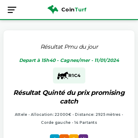
Coin
Turf
Résultat Pmu du jour
Depart à 15h40 - Cagnes/mer - 11/01/2024
R1
C4
Résultat Quinté du prix promising
catch
Attele - Allocation: 22000€ - Distance: 2925 mètres -
Corde gauche - 14 Partants