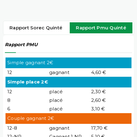
Rapport Sorec Quinté
Rapport Pmu Quinté
Rapport PMU
Simple gagnant 2€
12
gagnant
4,60 €
Simple place 2€
12
placé
2,30 €
8
placé
2,60 €
6
placé
3,10 €
Couple gagnant 2€
12-8
gagnant
17,70 €
12-NP
Gagnant 1 NP
5,10 €