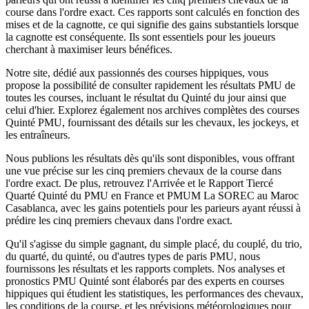
course dans l'ordre exact. Ces rapports sont calculés en fonction des
mises et de la cagnotte, ce qui signifie des gains substantiels lorsque
la cagnotte est conséquente. Ils sont essentiels pour les joueurs
cherchant à maximiser leurs bénéfices.
Notre site, dédié aux passionnés des courses hippiques, vous
propose la possibilité de consulter rapidement les résultats PMU de
toutes les courses, incluant le résultat du Quinté du jour ainsi que
celui d'hier. Explorez également nos archives complètes des courses
Quinté PMU, fournissant des détails sur les chevaux, les jockeys, et
les entraîneurs.
Nous publions les résultats dès qu'ils sont disponibles, vous offrant
une vue précise sur les cinq premiers chevaux de la course dans
l'ordre exact. De plus, retrouvez l'Arrivée et le Rapport Tiercé
Quarté Quinté du PMU en France et PMUM La SOREC au Maroc
Casablanca, avec les gains potentiels pour les parieurs ayant réussi à
prédire les cinq premiers chevaux dans l'ordre exact.
Qu'il s'agisse du simple gagnant, du simple placé, du couplé, du trio,
du quarté, du quinté, ou d'autres types de paris PMU, nous
fournissons les résultats et les rapports complets. Nos analyses et
pronostics PMU Quinté sont élaborés par des experts en courses
hippiques qui étudient les statistiques, les performances des chevaux,
les conditions de la course, et les prévisions météorologiques pour