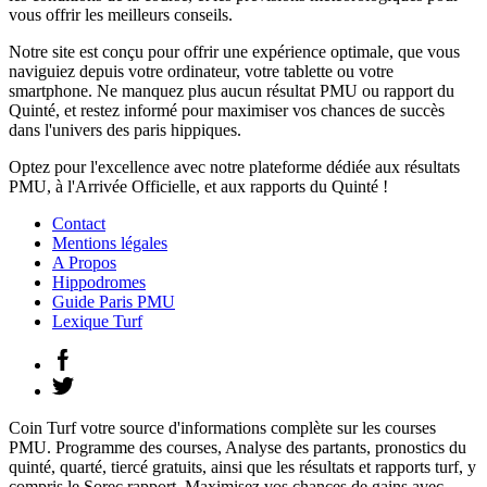
vous offrir les meilleurs conseils.
Notre site est conçu pour offrir une expérience optimale, que vous
naviguiez depuis votre ordinateur, votre tablette ou votre
smartphone. Ne manquez plus aucun résultat PMU ou rapport du
Quinté, et restez informé pour maximiser vos chances de succès
dans l'univers des paris hippiques.
Optez pour l'excellence avec notre plateforme dédiée aux résultats
PMU, à l'Arrivée Officielle, et aux rapports du Quinté !
Contact
Mentions légales
A Propos
Hippodromes
Guide Paris PMU
Lexique Turf
Coin Turf votre source d'informations complète sur les courses
PMU. Programme des courses, Analyse des partants, pronostics du
quinté, quarté, tiercé gratuits, ainsi que les résultats et rapports turf, y
compris le Sorec rapport. Maximisez vos chances de gains avec