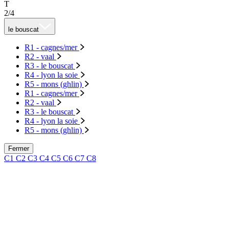
T
2/4
le bouscat
R1 - cagnes/mer
R2 - vaal
R3 - le bouscat
R4 - lyon la soie
R5 - mons (ghlin)
R1 - cagnes/mer
R2 - vaal
R3 - le bouscat
R4 - lyon la soie
R5 - mons (ghlin)
Fermer
C1
C2
C3
C4
C5
C6
C7
C8