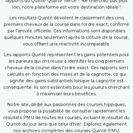
rapports du Quinté Quarté Tiercé ? Ne cherchez pas plus
loin, notre plateforme est votre destination idéale !
Les résultats Quinté dévoilent le classement des cinq
premiers chevaux de la course dans l'ordre exact, confirmé
par l'arrivée officielle. Ces informations sont disponibles
quelques minutes seulement après la clôture de la course,
vous offrant une réactivité incomparable.
Les rapports Quinté représentent les gains potentiels pour
les parieurs qui ont réussi à identifier les cinq premiers
chevaux de la course dans l'ordre exact. Ces rapports sont
calculés en fonction des mises et de la cagnotte, ce qui
signifie des gains substantiels lorsque la cagnotte est
conséquente. Ils sont essentiels pour les joueurs cherchant
à maximiser leurs bénéfices.
Notre site, dédié aux passionnés des courses hippiques,
vous propose la possibilité de consulter rapidement les
résultats PMU de toutes les courses, incluant le résultat du
Quinté du jour ainsi que celui d'hier. Explorez également
nos archives complètes des courses Quinté PMU,