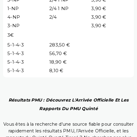
1-NP
2/4 1 NP
3,90 €
4-NP
2/4
3,90 €
3-NP
3,90 €
3€
5-1-4-3
283,50 €
5-1-4-3
56,70 €
5-1-4-3
18,90 €
5-1-4-3
8,10 €
Résultats PMU : Découvrez L'Arrivée Officielle Et Les
Rapports Du PMU Quinté
Vous êtes à la recherche d'une source fiable pour consulter
rapidement les résultats PMU, l'Arrivée Officielle, et les