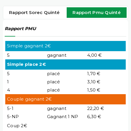
Rapport Sorec Quinté
Rapport Pmu Quinté
Rapport PMU
Simple gagnant 2€
5
gagnant
4,00 €
Simple place 2€
5
placé
1,70 €
1
placé
3,10 €
4
placé
1,50 €
Couple gagnant 2€
5-1
gagnant
22,20 €
5-NP
Gagnant 1 NP
6,30 €
Coup 2€