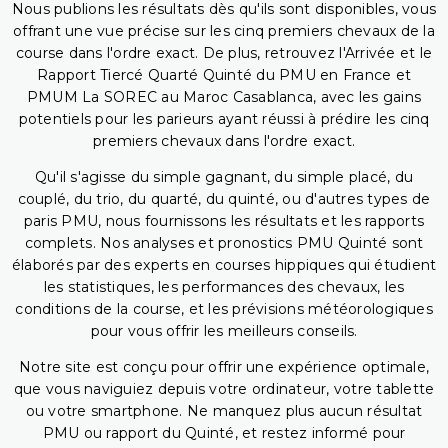
Nous publions les résultats dès qu'ils sont disponibles, vous
offrant une vue précise sur les cinq premiers chevaux de la
course dans l'ordre exact. De plus, retrouvez l'Arrivée et le
Rapport Tiercé Quarté Quinté du PMU en France et
PMUM La SOREC au Maroc Casablanca, avec les gains
potentiels pour les parieurs ayant réussi à prédire les cinq
premiers chevaux dans l'ordre exact.
Qu'il s'agisse du simple gagnant, du simple placé, du
couplé, du trio, du quarté, du quinté, ou d'autres types de
paris PMU, nous fournissons les résultats et les rapports
complets. Nos analyses et pronostics PMU Quinté sont
élaborés par des experts en courses hippiques qui étudient
les statistiques, les performances des chevaux, les
conditions de la course, et les prévisions météorologiques
pour vous offrir les meilleurs conseils.
Notre site est conçu pour offrir une expérience optimale,
que vous naviguiez depuis votre ordinateur, votre tablette
ou votre smartphone. Ne manquez plus aucun résultat
PMU ou rapport du Quinté, et restez informé pour