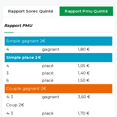
Rapport Sorec Quinté
Rapport Pmu Quinté
Rapport PMU
Simple gagnant 2€
4
gagnant
1,80 €
Simple place 2€
4
placé
1,05 €
3
placé
1,40 €
6
placé
1,50 €
Couple gagnant 2€
4-3
gagnant
3,60 €
Coup 2€
4-3
placé
1,70 €