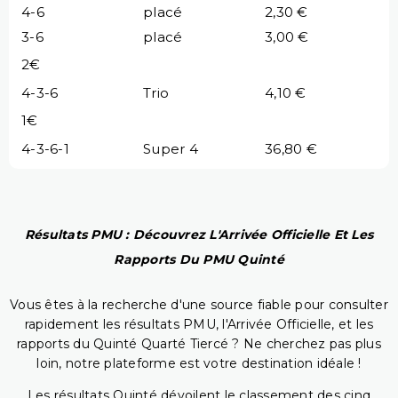
4-6
placé
2,30 €
3-6
placé
3,00 €
2€
4-3-6
Trio
4,10 €
1€
4-3-6-1
Super 4
36,80 €
Résultats PMU : Découvrez L'Arrivée Officielle Et Les
Rapports Du PMU Quinté
Vous êtes à la recherche d'une source fiable pour consulter
rapidement les résultats PMU, l'Arrivée Officielle, et les
rapports du Quinté Quarté Tiercé ? Ne cherchez pas plus
loin, notre plateforme est votre destination idéale !
Les résultats Quinté dévoilent le classement des cinq