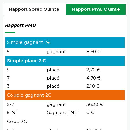
Rapport Sorec Quinté
Rapport Pmu Quinté
Rapport PMU
Simple gagnant 2€
5
gagnant
8,60 €
Simple place 2€
5
placé
2,70 €
7
placé
4,70 €
3
placé
2,10 €
Couple gagnant 2€
5-7
gagnant
56,30 €
5-NP
Gagnant 1 NP
0 €
Coup 2€