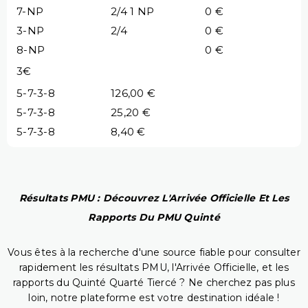
7-NP
2/4 1 NP
0 €
3-NP
2/4
0 €
8-NP
0 €
3€
5-7-3-8
126,00 €
5-7-3-8
25,20 €
5-7-3-8
8,40 €
Résultats PMU : Découvrez L'Arrivée Officielle Et Les
Rapports Du PMU Quinté
Vous êtes à la recherche d'une source fiable pour consulter
rapidement les résultats PMU, l'Arrivée Officielle, et les
rapports du Quinté Quarté Tiercé ? Ne cherchez pas plus
loin, notre plateforme est votre destination idéale !