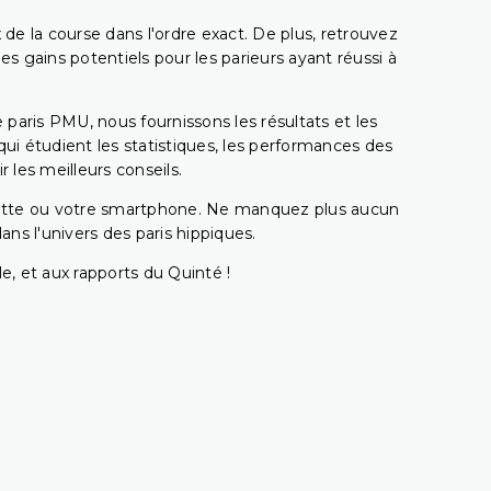
 de la course dans l'ordre exact. De plus, retrouvez
gains potentiels pour les parieurs ayant réussi à
e paris PMU, nous fournissons les résultats et les
i étudient les statistiques, les performances des
 les meilleurs conseils.
ablette ou votre smartphone. Ne manquez plus aucun
s l'univers des paris hippiques.
e, et aux rapports du Quinté !