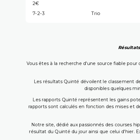
2€
7-2-3
Trio
Résultats
Vous êtes à la recherche d'une source fiable pour c
Les résultats Quinté dévoilent le classement des
disponibles quelques min
Les rapports Quinté représentent les gains potent
rapports sont calculés en fonction des mises et de
Notre site, dédié aux passionnés des courses hip
résultat du Quinté du jour ainsi que celui d'hier