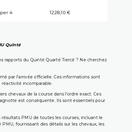
per 4
1228,10 €
PMU Quinté
t les rapports du Quinté Quarté Tiercé ? Ne cherchez
é par l'arrivée officielle. Ces informations sont
 réactivité incomparable.
miers chevaux de la course dans l'ordre exact. Ces
 cagnotte est conséquente. Ils sont essentiels pour
 résultats PMU de toutes les courses, incluant le
 PMU, fournissant des détails sur les chevaux, les