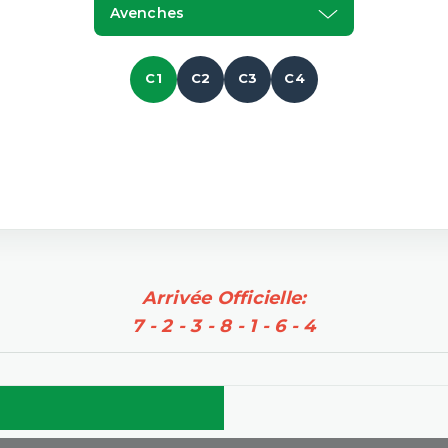
Avenches
C1
C2
C3
C4
Arrivée Officielle:
7 - 2 - 3 - 8 - 1 - 6 - 4