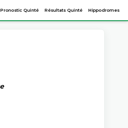
Pronostic Quinté
Résultats Quinté
Hippodromes
se