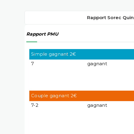
Rapport Sorec Quin
Rapport PMU
Simple gagnant 2€
7
gagnant
Couple gagnant 2€
7-2
gagnant