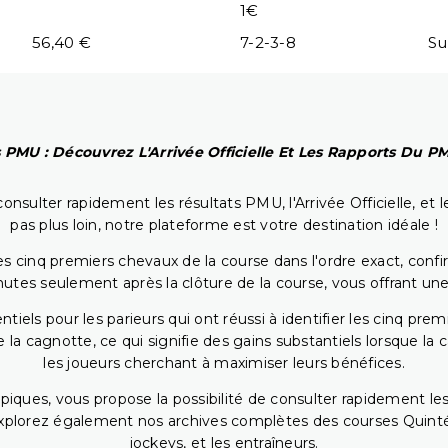
1€
56,40 €
7-2-3-8
Su
 PMU : Découvrez L'Arrivée Officielle Et Les Rapports Du 
onsulter rapidement les résultats PMU, l'Arrivée Officielle, e
pas plus loin, notre plateforme est votre destination idéale !
 cinq premiers chevaux de la course dans l'ordre exact, confirm
utes seulement après la clôture de la course, vous offrant une
iels pour les parieurs qui ont réussi à identifier les cinq pre
 la cagnotte, ce qui signifie des gains substantiels lorsque la
les joueurs cherchant à maximiser leurs bénéfices.
piques, vous propose la possibilité de consulter rapidement les
. Explorez également nos archives complètes des courses Quinté
jockeys, et les entraîneurs.