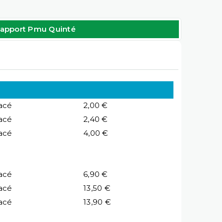
apport Pmu Quinté
acé
2,00 €
acé
2,40 €
acé
4,00 €
acé
6,90 €
acé
13,50 €
acé
13,90 €