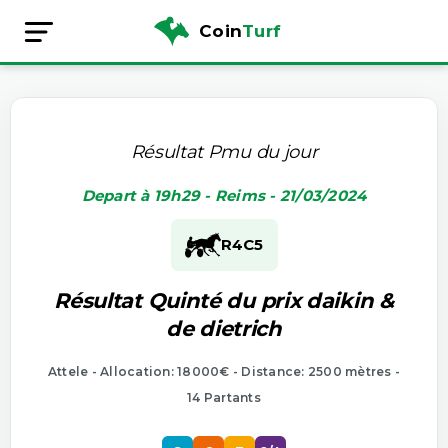
Coin
Turf
Résultat Pmu du jour
Depart à 19h29 - Reims - 21/03/2024
R4
C5
Résultat Quinté du prix daikin &
de dietrich
Attele - Allocation: 18000€ - Distance: 2500 mètres -
14 Partants