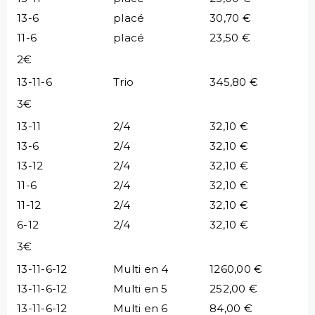
13-6
placé
30,70 €
11-6
placé
23,50 €
2€
13-11-6
Trio
345,80 €
3€
13-11
2/4
32,10 €
13-6
2/4
32,10 €
13-12
2/4
32,10 €
11-6
2/4
32,10 €
11-12
2/4
32,10 €
6-12
2/4
32,10 €
3€
13-11-6-12
Multi en 4
1260,00 €
13-11-6-12
Multi en 5
252,00 €
13-11-6-12
Multi en 6
84,00 €