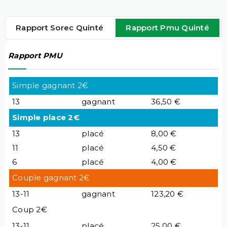
Rapport Sorec Quinté
Rapport Pmu Quinté
Rapport PMU
Simple gagnant 2€
13
gagnant
36,50 €
Simple place 2€
13
placé
8,00 €
11
placé
4,50 €
6
placé
4,00 €
Couple gagnant 2€
13-11
gagnant
123,20 €
Coup 2€
13-11
placé
25,00 €