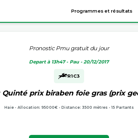
Programmes et résultats
Pronostic Pmu gratuit du jour
Depart à 13h47 - Pau - 20/12/2017
R1
C3
 Quinté prix biraben foie gras (prix ge
Haie - Allocation: 95000€ - Distance: 3500 mètres - 15 Partants