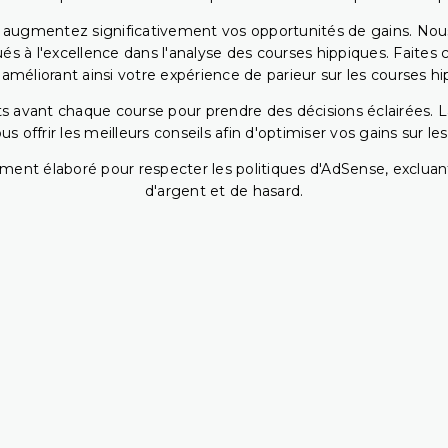
s augmentez significativement vos opportunités de gains. Nou
s à l'excellence dans l'analyse des courses hippiques. Faites 
 améliorant ainsi votre expérience de parieur sur les courses hi
 avant chaque course pour prendre des décisions éclairées. La 
 offrir les meilleurs conseils afin d'optimiser vos gains sur le
ent élaboré pour respecter les politiques d'AdSense, excluant
d'argent et de hasard.