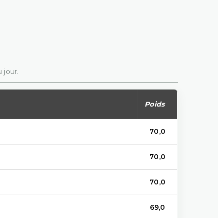
 jour.
Poids
70,0
70,0
70,0
69,0