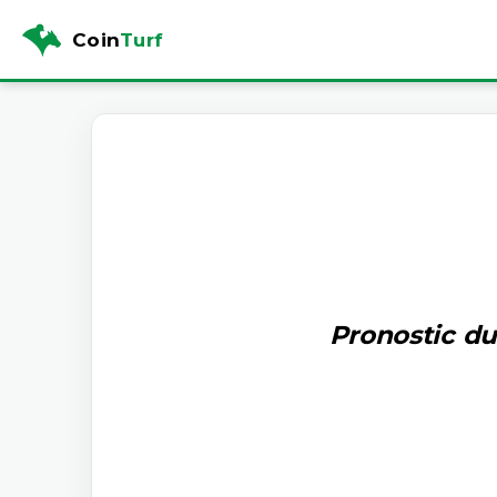
Coin
Turf
Pronostic du