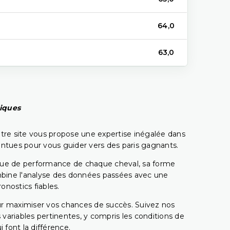
64,0
63,0
piques
tre site vous propose une expertise inégalée dans
pointues pour vous guider vers des paris gagnants.
rique de performance de chaque cheval, sa forme
combine l'analyse des données passées avec une
onostics fiables.
pour maximiser vos chances de succès. Suivez nos
ariables pertinentes, y compris les conditions de
 font la différence.