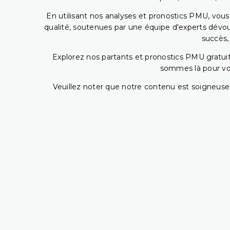
En utilisant nos analyses et pronostics PMU, vou
qualité, soutenues par une équipe d'experts dévoué
succès,
Explorez nos partants et pronostics PMU gratuits
sommes là pour vous
Veuillez noter que notre contenu est soigneusem