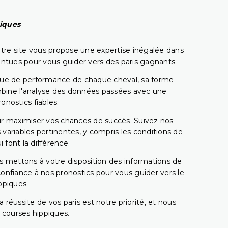
piques
tre site vous propose une expertise inégalée dans
pointues pour vous guider vers des paris gagnants.
rique de performance de chaque cheval, sa forme
combine l'analyse des données passées avec une
onostics fiables.
pour maximiser vos chances de succès. Suivez nos
ariables pertinentes, y compris les conditions de
 font la différence.
s mettons à votre disposition des informations de
confiance à nos pronostics pour vous guider vers le
ppiques.
réussite de vos paris est notre priorité, et nous
s courses hippiques.