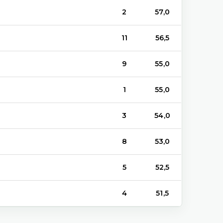
2
57,0
11
56,5
9
55,0
1
55,0
3
54,0
8
53,0
5
52,5
4
51,5