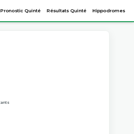
Pronostic Quinté
Résultats Quinté
Hippodromes
tants