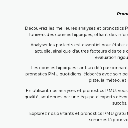
Prono
Découvrez les meilleures analyses et pronostics 
l'univers des courses hippiques, offrant des info
Analyser les partants est essentiel pour établ
actuelle, ainsi que d'autres facteurs clés te
évaluation rigou
Les courses hippiques sont un défi passionnant,
pronostics PMU quotidiens, élaborés avec soin pa
piste, la météo, et
En utilisant nos analyses et pronostics PMU, vou
qualité, soutenues par une équipe d'experts dévoué
succès,
Explorez nos partants et pronostics PMU gratuits
sommes là pour vous