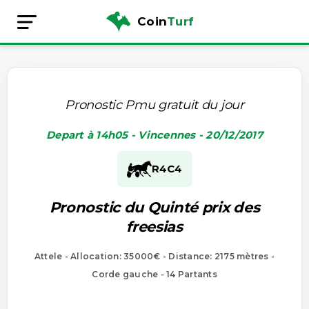
Coin
Turf
Pronostic Pmu gratuit du jour
Depart à 14h05 - Vincennes - 20/12/2017
R4
C4
Pronostic du Quinté prix des
freesias
Attele - Allocation: 35000€ - Distance: 2175 mètres -
Corde gauche - 14 Partants