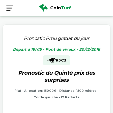
Coin
Turf
Pronostic Pmu gratuit du jour
Depart à 19h15 - Pont de vivaux - 20/12/2018
R5
C3
Pronostic du Quinté prix des
surprises
Plat - Allocation: 15000€ - Distance: 1500 mètres -
Corde gauche - 12 Partants