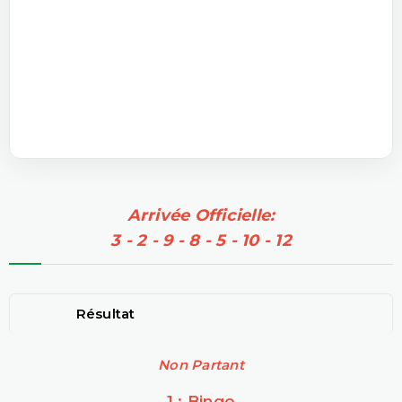
Arrivée Officielle:
3 - 2 - 9 - 8 - 5 - 10 - 12
Résultat
Non Partant
1 : Bingo