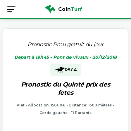
Coin
Turf
Pronostic Pmu gratuit du jour
Depart à 19h45 - Pont de vivaux - 20/12/2018
R5
C4
Pronostic du Quinté prix des
fetes
Plat - Allocation: 15000€ - Distance: 1500 mètres -
Corde gauche - 11 Partants