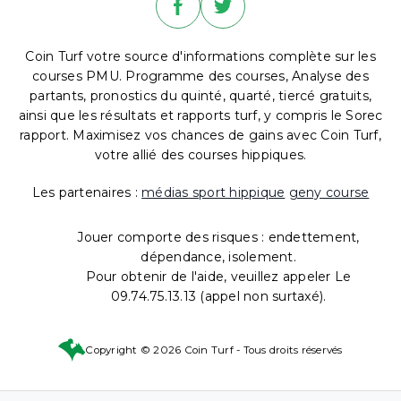
Coin Turf votre source d'informations complète sur les
courses PMU. Programme des courses, Analyse des
partants, pronostics du quinté, quarté, tiercé gratuits,
ainsi que les résultats et rapports turf, y compris le Sorec
rapport. Maximisez vos chances de gains avec Coin Turf,
votre allié des courses hippiques.
Les partenaires :
médias sport hippique
geny course
Jouer comporte des risques : endettement,
dépendance, isolement.
Pour obtenir de l'aide, veuillez appeler Le
09.74.75.13.13 (appel non surtaxé).
Copyright © 2026 Coin Turf - Tous droits réservés