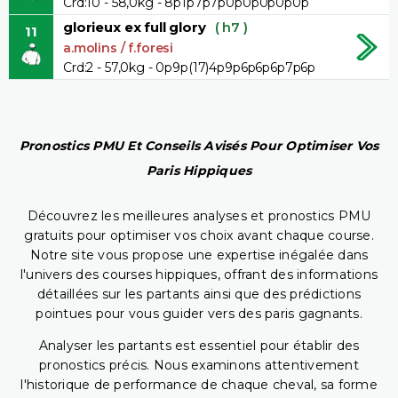
Crd:10 - 58,0kg - 8p1p7p7p0p0p0p0p0p
glorieux ex full glory
( h7 )
11
a.molins / f.foresi
Crd:2 - 57,0kg - 0p9p(17)4p9p6p6p6p7p6p
Pronostics PMU Et Conseils Avisés Pour Optimiser Vos
Paris Hippiques
Découvrez les meilleures analyses et pronostics PMU
gratuits pour optimiser vos choix avant chaque course.
Notre site vous propose une expertise inégalée dans
l'univers des courses hippiques, offrant des informations
détaillées sur les partants ainsi que des prédictions
pointues pour vous guider vers des paris gagnants.
Analyser les partants est essentiel pour établir des
pronostics précis. Nous examinons attentivement
l'historique de performance de chaque cheval, sa forme