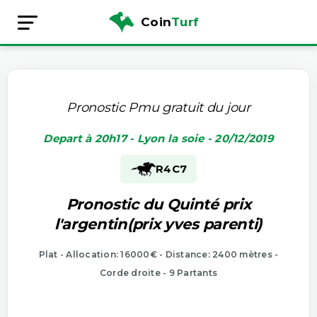
Coin
Turf
Pronostic Pmu gratuit du jour
Depart à 20h17 - Lyon la soie - 20/12/2019
R4
C7
Pronostic du Quinté prix
l'argentin(prix yves parenti)
Plat - Allocation: 16000€ - Distance: 2400 mètres -
Corde droite - 9 Partants