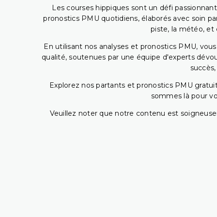
Les courses hippiques sont un défi passionnant,
pronostics PMU quotidiens, élaborés avec soin pa
piste, la météo, et
En utilisant nos analyses et pronostics PMU, vou
qualité, soutenues par une équipe d'experts dévoué
succès,
Explorez nos partants et pronostics PMU gratuits
sommes là pour vous
Veuillez noter que notre contenu est soigneusem