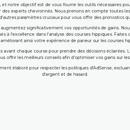
 et notre objectif est de vous fournir les outils nécessaires 
r des experts chevronnés. Nous prenons en compte toutes les v
 d'autres paramètres cruciaux pour vous offrir des pronostics qui
s augmentez significativement vos opportunités de gains. Nou
s à l'excellence dans l'analyse des courses hippiques. Faites 
 améliorant ainsi votre expérience de parieur sur les courses hi
 avant chaque course pour prendre des décisions éclairées. La 
 offrir les meilleurs conseils afin d'optimiser vos gains sur le
ent élaboré pour respecter les politiques d'AdSense, excluant
d'argent et de hasard.