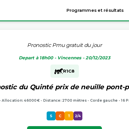
Programmes et résultats
Pronostic Pmu gratuit du jour
Depart à 18h00 - Vincennes - 20/12/2023
R1
C8
ostic du Quinté prix de neuille pont-p
 - Allocation: 46000€ - Distance: 2700 mètres - Corde gauche - 16 P
S
C
T
2/4