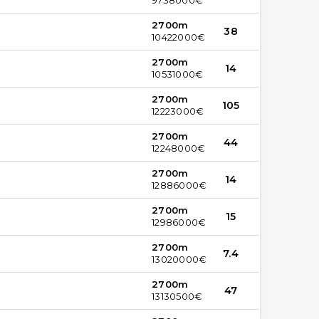
2700m
38
10422000€
2700m
14
10531000€
2700m
105
12223000€
2700m
44
12248000€
2700m
14
12886000€
2700m
15
12986000€
2700m
7.4
13020000€
2700m
47
13130500€