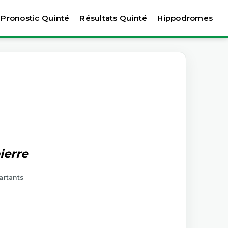
Pronostic Quinté
Résultats Quinté
Hippodromes
ierre
artants