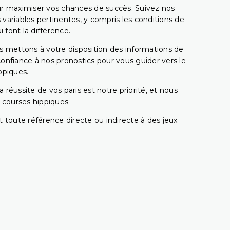
pour maximiser vos chances de succès. Suivez nos
ariables pertinentes, y compris les conditions de
 font la différence.
s mettons à votre disposition des informations de
confiance à nos pronostics pour vous guider vers le
ppiques.
réussite de vos paris est notre priorité, et nous
s courses hippiques.
 toute référence directe ou indirecte à des jeux