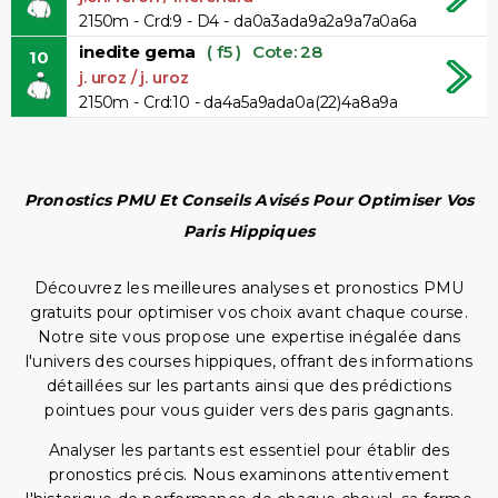
2150m - Crd:9 - D4 - da0a3ada9a2a9a7a0a6a
inedite gema
( f5 )
Cote: 28
10
j. uroz / j. uroz
2150m - Crd:10 - da4a5a9ada0a(22)4a8a9a
Pronostics PMU Et Conseils Avisés Pour Optimiser Vos
Paris Hippiques
Découvrez les meilleures analyses et pronostics PMU
gratuits pour optimiser vos choix avant chaque course.
Notre site vous propose une expertise inégalée dans
l'univers des courses hippiques, offrant des informations
détaillées sur les partants ainsi que des prédictions
pointues pour vous guider vers des paris gagnants.
Analyser les partants est essentiel pour établir des
pronostics précis. Nous examinons attentivement