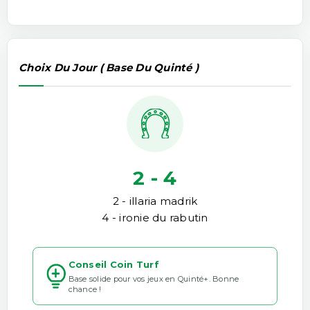
Choix Du Jour ( Base Du Quinté )
2 - 4
2 - illaria madrik
4 - ironie du rabutin
Conseil Coin Turf
Base solide pour vos jeux en Quinté+. Bonne
chance !