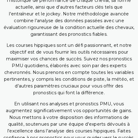
l'historique de performance de chaque cheval, sa forme
actuelle, ainsi que d'autres facteurs clés tels que
l'entraîneur et le jockey. Notre méthodologie avancée
combine l'analyse des données passées avec une
évaluation rigoureuse de la condition actuelle des chevaux,
garantissant des pronostics fiables.
Les courses hippiques sont un défi passionnant, et notre
objectif est de vous fournir les outils nécessaires pour
maximiser vos chances de succès. Suivez nos pronostics
PMU quotidiens, élaborés avec soin par des experts
chevronnés. Nous prenons en compte toutes les variables
pertinentes, y compris les conditions de piste, la météo, et
d'autres paramètres cruciaux pour vous offrir des
pronostics qui font la différence.
En utilisant nos analyses et pronostics PMU, vous
augmentez significativement vos opportunités de gains.
Nous mettons à votre disposition des informations de
qualité, soutenues par une équipe d'experts dévoués à
l'excellence dans l'analyse des courses hippiques. Faites
confiance à nos pronostics pour vous guider vers le succès,