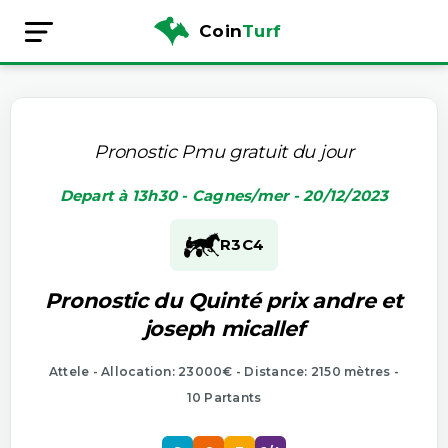
Coin
Turf
Pronostic Pmu gratuit du jour
Depart à 13h30 - Cagnes/mer - 20/12/2023
R3
C4
Pronostic du Quinté prix andre et
joseph micallef
Attele - Allocation: 23000€ - Distance: 2150 mètres -
10 Partants