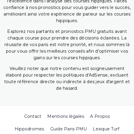
l'excellence dans l'analyse des courses hippiques. Faites
confiance à nos pronostics pour vous guider vers le succès,
améliorant ainsi votre expérience de parieur sur les courses
hippiques.
Explorez nos partants et pronostics PMU gratuits avant
chaque course pour prendre des décisions éclairées. La
réussite de vos paris est notre priorité, et nous sommes là
pour vous offrir les meilleurs conseils afin d'optimiser vos
gains sur les courses hippiques.
Veuillez noter que notre contenu est soigneusement
élaboré pour respecter les politiques d'AdSense, excluant
toute référence directe ou indirecte à des jeux d'argent et
de hasard.
Contact
Mentions légales
A Propos
Hippodromes
Guide Paris PMU
Lexique Turf