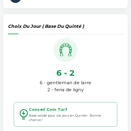
Choix Du Jour ( Base Du Quinté )
6 - 2
6 - gentleman de larre
2 - feria de ligny
Conseil Coin Turf
Base solide pour vos jeux en Quinté+. Bonne
chance !