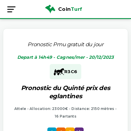
Coin
Turf
Pronostic Pmu gratuit du jour
Depart à 14h49 - Cagnes/mer - 20/12/2023
R3
C6
Pronostic du Quinté prix des
eglantines
Attele - Allocation: 23000€ - Distance: 2150 mètres -
16 Partants