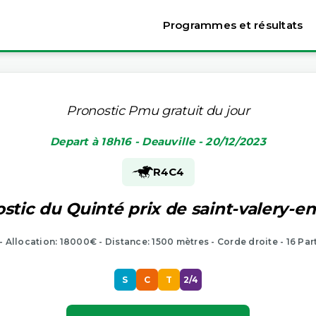
Programmes et résultats
Pronostic Pmu gratuit du jour
Depart à 18h16 - Deauville - 20/12/2023
R4
C4
stic du Quinté prix de saint-valery-e
 - Allocation: 18000€ - Distance: 1500 mètres - Corde droite - 16 Par
S
C
T
2/4