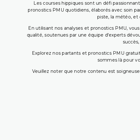
Les courses hippiques sont un défi passionnant,
pronostics PMU quotidiens, élaborés avec soin pa
piste, la météo, et
En utilisant nos analyses et pronostics PMU, vou
qualité, soutenues par une équipe d'experts dévoué
succès,
Explorez nos partants et pronostics PMU gratuits
sommes là pour vous
Veuillez noter que notre contenu est soigneusem