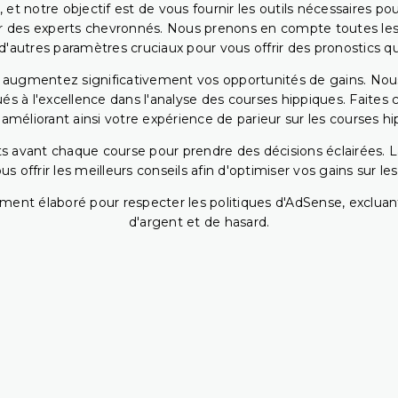
 et notre objectif est de vous fournir les outils nécessaires 
r des experts chevronnés. Nous prenons en compte toutes les v
 d'autres paramètres cruciaux pour vous offrir des pronostics qui
s augmentez significativement vos opportunités de gains. Nou
s à l'excellence dans l'analyse des courses hippiques. Faites 
 améliorant ainsi votre expérience de parieur sur les courses hi
 avant chaque course pour prendre des décisions éclairées. La 
 offrir les meilleurs conseils afin d'optimiser vos gains sur le
ent élaboré pour respecter les politiques d'AdSense, excluant
d'argent et de hasard.