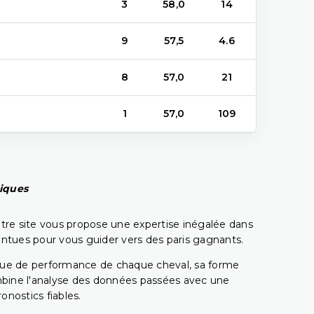
3
58,0
14
9
57,5
4.6
8
57,0
21
1
57,0
109
piques
tre site vous propose une expertise inégalée dans
pointues pour vous guider vers des paris gagnants.
rique de performance de chaque cheval, sa forme
combine l'analyse des données passées avec une
onostics fiables.