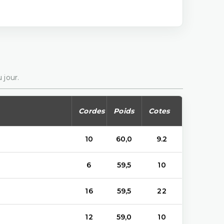
 jour.
Cordes
Poids
Cotes
10
60,0
9.2
6
59,5
10
16
59,5
22
12
59,0
10