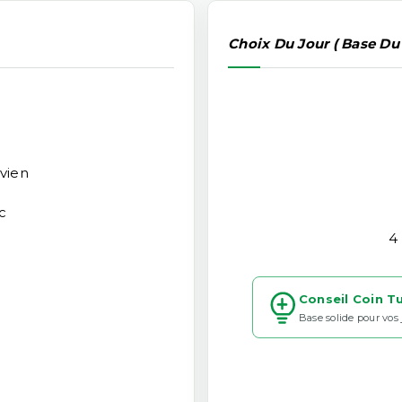
Choix Du Jour ( Base Du
vien
c
4
Conseil Coin T
Base solide pour vos