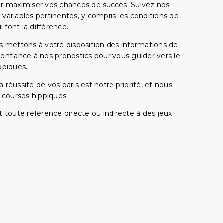
pour maximiser vos chances de succès. Suivez nos
ariables pertinentes, y compris les conditions de
 font la différence.
s mettons à votre disposition des informations de
confiance à nos pronostics pour vous guider vers le
ppiques.
réussite de vos paris est notre priorité, et nous
s courses hippiques.
 toute référence directe ou indirecte à des jeux