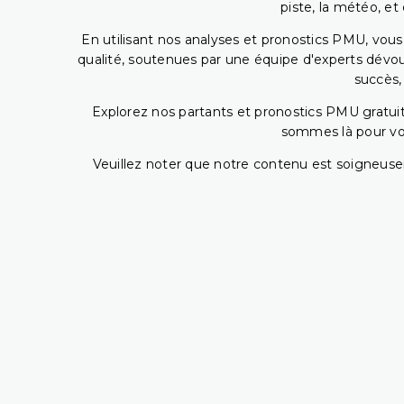
piste, la météo, et
En utilisant nos analyses et pronostics PMU, vou
qualité, soutenues par une équipe d'experts dévoué
succès,
Explorez nos partants et pronostics PMU gratuits
sommes là pour vous
Veuillez noter que notre contenu est soigneusem