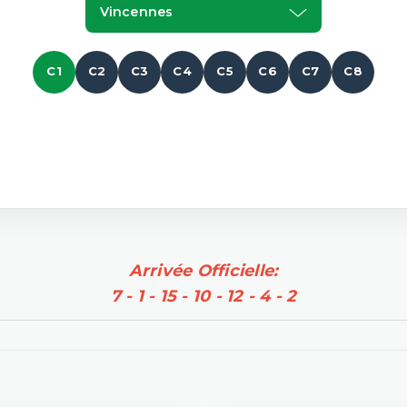
Vincennes
C1
C2
C3
C4
C5
C6
C7
C8
Arrivée Officielle:
7 - 1 - 15 - 10 - 12 - 4 - 2