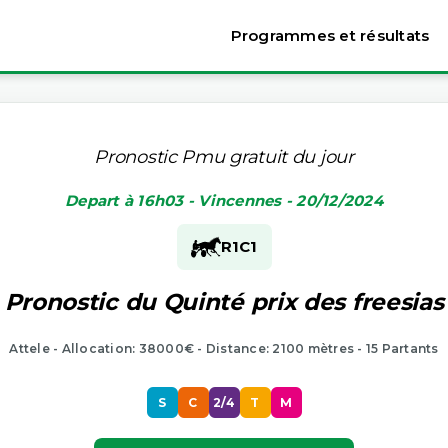
Programmes et résultats
Pronostic Pmu gratuit du jour
Depart à 16h03 - Vincennes - 20/12/2024
R1
C1
Pronostic du Quinté prix des freesias
Attele - Allocation: 38000€ - Distance: 2100 mètres - 15 Partants
S
C
2/4
T
M