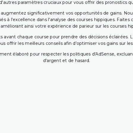
 d'autres paramètres cruciaux pour vous offrir des pronostics qui
s augmentez significativement vos opportunités de gains. Nou
s à l'excellence dans l'analyse des courses hippiques. Faites 
 améliorant ainsi votre expérience de parieur sur les courses hi
 avant chaque course pour prendre des décisions éclairées. La 
 offrir les meilleurs conseils afin d'optimiser vos gains sur le
ent élaboré pour respecter les politiques d'AdSense, excluant
d'argent et de hasard.