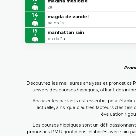
madina mesloise
2a
14
magda de vandel
aa da 1a
15
manhattan rain
da da 2a
Prono
Découvrez les meilleures analyses et pronostics 
l'univers des courses hippiques, offrant des info
Analyser les partants est essentiel pour établ
actuelle, ainsi que d'autres facteurs clés te
évaluation rigou
Les courses hippiques sont un défi passionnant,
pronostics PMU quotidiens, élaborés avec soin pa