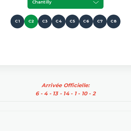
Chantilly
C1
C2
C3
C4
C5
C6
C7
C8
Arrivée Officielle:
6 - 4 - 13 - 14 - 1 - 10 - 2