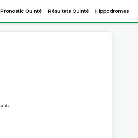
Pronostic Quinté
Résultats Quinté
Hippodromes
tants