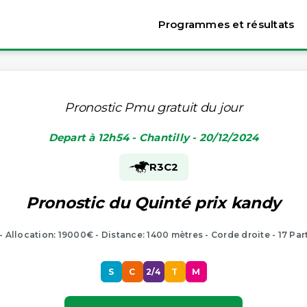
Programmes et résultats
Pronostic Pmu gratuit du jour
Depart à 12h54 - Chantilly - 20/12/2024
R3
C2
Pronostic du Quinté prix kandy
 - Allocation: 19000€ - Distance: 1400 mètres - Corde droite - 17 Par
S
C
2/4
T
M