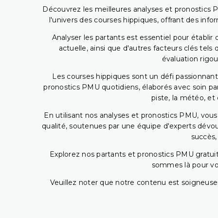
Découvrez les meilleures analyses et pronostics 
l'univers des courses hippiques, offrant des info
Analyser les partants est essentiel pour établ
actuelle, ainsi que d'autres facteurs clés te
évaluation rigou
Les courses hippiques sont un défi passionnant,
pronostics PMU quotidiens, élaborés avec soin pa
piste, la météo, et
En utilisant nos analyses et pronostics PMU, vou
qualité, soutenues par une équipe d'experts dévoué
succès,
Explorez nos partants et pronostics PMU gratuits
sommes là pour vous
Veuillez noter que notre contenu est soigneusem