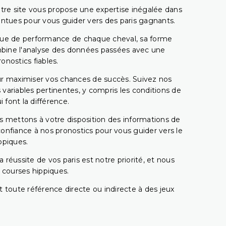
tre site vous propose une expertise inégalée dans
pointues pour vous guider vers des paris gagnants.
rique de performance de chaque cheval, sa forme
combine l'analyse des données passées avec une
onostics fiables.
pour maximiser vos chances de succès. Suivez nos
ariables pertinentes, y compris les conditions de
 font la différence.
s mettons à votre disposition des informations de
confiance à nos pronostics pour vous guider vers le
ppiques.
réussite de vos paris est notre priorité, et nous
s courses hippiques.
 toute référence directe ou indirecte à des jeux