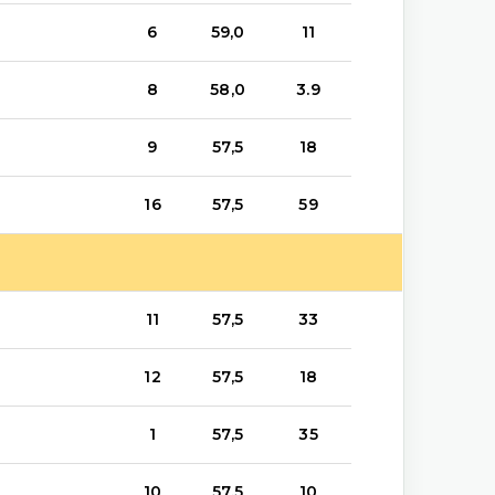
6
59,0
11
8
58,0
3.9
9
57,5
18
16
57,5
59
11
57,5
33
12
57,5
18
1
57,5
35
10
57,5
10