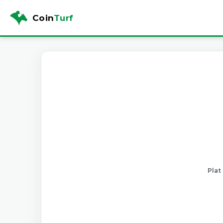
Coin
Turf
Plat