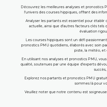
Découvrez les meilleures analyses et pronostics 
l'univers des courses hippiques, offrant des info
Analyser les partants est essentiel pour établ
actuelle, ainsi que d'autres facteurs clés te
évaluation rigou
Les courses hippiques sont un défi passionnant,
pronostics PMU quotidiens, élaborés avec soin pa
piste, la météo, et
En utilisant nos analyses et pronostics PMU, vou
qualité, soutenues par une équipe d'experts dévoué
succès,
Explorez nos partants et pronostics PMU gratuits
sommes là pour vous
Veuillez noter que notre contenu est soigneusem