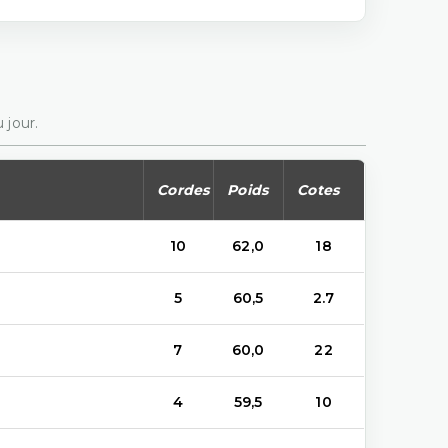
 jour.
Cordes
Poids
Cotes
10
62,0
18
5
60,5
2.7
7
60,0
22
4
59,5
10