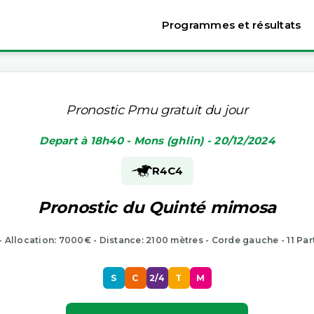
Programmes et résultats
Pronostic Pmu gratuit du jour
Depart à 18h40 - Mons (ghlin) - 20/12/2024
R4
C4
Pronostic du Quinté mimosa
 - Allocation: 7000€ - Distance: 2100 mètres - Corde gauche - 11 Par
S
C
2/4
T
M