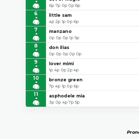
6p 7p 0p 0p 6p
6
little sam
4p 2p 1p 0p 6p
7
manzano
0p 0p 0p 1p 5p
8
don ilias
0p 0p 0p 0p 0p
9
lover mimi
1p 4p 0p 2p 4p
10
bronze green
7p 4p 1p 0p 6p
11
asphodele mia
3p 0p 4p 7p 5p
Prono