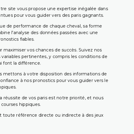
tre site vous propose une expertise inégalée dans
pointues pour vous guider vers des paris gagnants.
rique de performance de chaque cheval, sa forme
combine l'analyse des données passées avec une
onostics fiables.
pour maximiser vos chances de succès. Suivez nos
ariables pertinentes, y compris les conditions de
 font la différence.
s mettons à votre disposition des informations de
confiance à nos pronostics pour vous guider vers le
ppiques.
réussite de vos paris est notre priorité, et nous
s courses hippiques.
 toute référence directe ou indirecte à des jeux