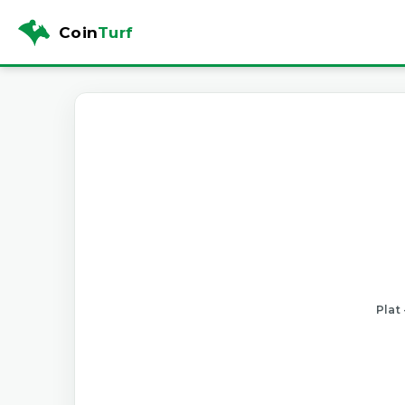
Coin
Turf
Plat