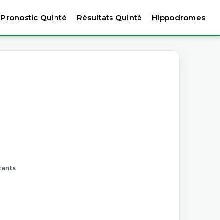
Pronostic Quinté
Résultats Quinté
Hippodromes
tants