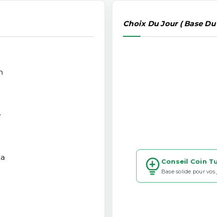
Choix Du Jour ( Base Du
n
e
ia
Conseil Coin T
Base solide pour vos