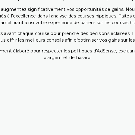
s augmentez significativement vos opportunités de gains. Nou
s à l'excellence dans l'analyse des courses hippiques. Faites 
 améliorant ainsi votre expérience de parieur sur les courses hi
 avant chaque course pour prendre des décisions éclairées. La 
 offrir les meilleurs conseils afin d'optimiser vos gains sur le
ent élaboré pour respecter les politiques d'AdSense, excluant
d'argent et de hasard.