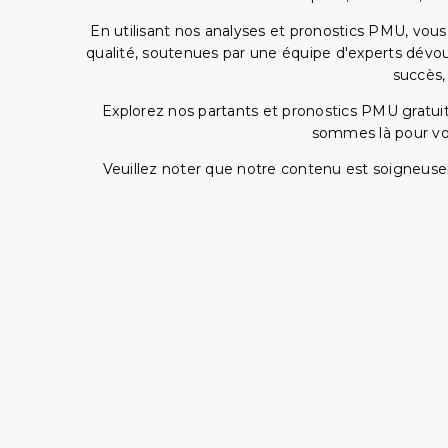
En utilisant nos analyses et pronostics PMU, vou
qualité, soutenues par une équipe d'experts dévoué
succès,
Explorez nos partants et pronostics PMU gratuits
sommes là pour vous
Veuillez noter que notre contenu est soigneusem