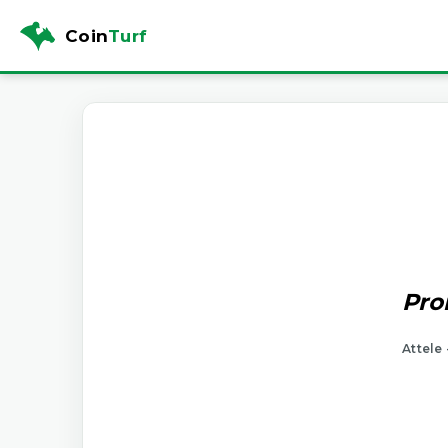
Coin
Turf
Pro
Attele