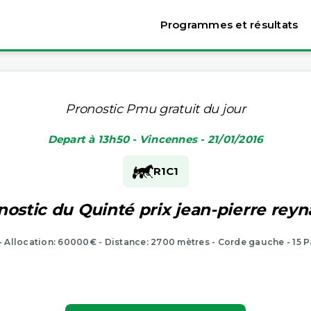
Programmes et résultats
Pronostic Pmu gratuit du jour
Depart à 13h50 - Vincennes - 21/01/2016
R1
C1
nostic du Quinté prix jean-pierre reyn
 - Allocation: 60000€ - Distance: 2700 mètres - Corde gauche - 15 P