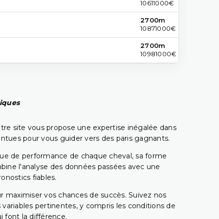
10611000€
2700m
10871000€
2700m
10981000€
piques
tre site vous propose une expertise inégalée dans
pointues pour vous guider vers des paris gagnants.
rique de performance de chaque cheval, sa forme
combine l'analyse des données passées avec une
onostics fiables.
pour maximiser vos chances de succès. Suivez nos
ariables pertinentes, y compris les conditions de
 font la différence.