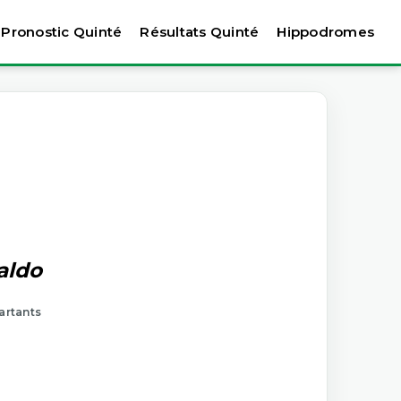
Pronostic Quinté
Résultats Quinté
Hippodromes
aldo
artants