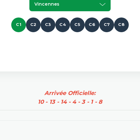
Vincennes
C1
C2
C3
C4
C5
C6
C7
C8
Arrivée Officielle:
10 - 13 - 14 - 4 - 3 - 1 - 8