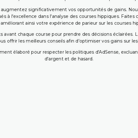
s augmentez significativement vos opportunités de gains. Nou
s à l'excellence dans l'analyse des courses hippiques. Faites 
 améliorant ainsi votre expérience de parieur sur les courses hi
 avant chaque course pour prendre des décisions éclairées. La 
 offrir les meilleurs conseils afin d'optimiser vos gains sur le
ent élaboré pour respecter les politiques d'AdSense, excluant
d'argent et de hasard.