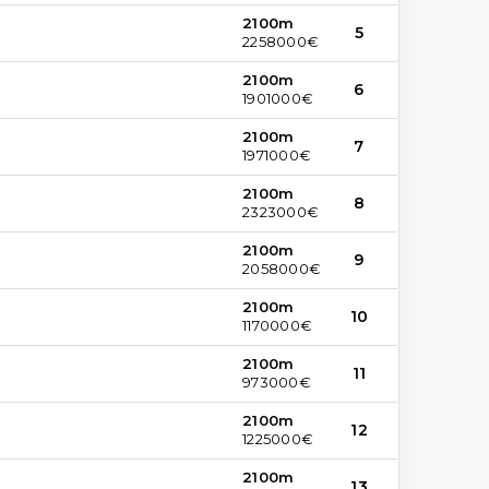
2100m
5
2258000€
2100m
6
1901000€
2100m
7
1971000€
2100m
8
2323000€
2100m
9
2058000€
2100m
10
1170000€
2100m
11
973000€
2100m
12
1225000€
2100m
13