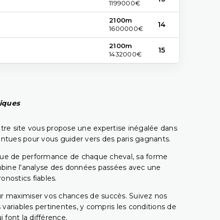
1199000€
2100m
14
1600000€
2100m
15
1432000€
piques
tre site vous propose une expertise inégalée dans
pointues pour vous guider vers des paris gagnants.
rique de performance de chaque cheval, sa forme
combine l'analyse des données passées avec une
onostics fiables.
pour maximiser vos chances de succès. Suivez nos
ariables pertinentes, y compris les conditions de
 font la différence.