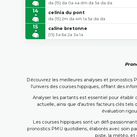
da (15) da 0a 4a dm da 5a da da
14
celinia du pont
da (15) 2m da 4m 1a 5a da da
15
caline bretonne
(15) 3a 6a 2a 3a 1a
Prono
Découvrez les meilleures analyses et pronostics 
l'univers des courses hippiques, offrant des info
Analyser les partants est essentiel pour établ
actuelle, ainsi que d'autres facteurs clés te
évaluation rigou
Les courses hippiques sont un défi passionnant,
pronostics PMU quotidiens, élaborés avec soin pa
piste, la météo, et