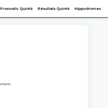
Pronostic Quinté
Résultats Quinté
Hippodromes
artants