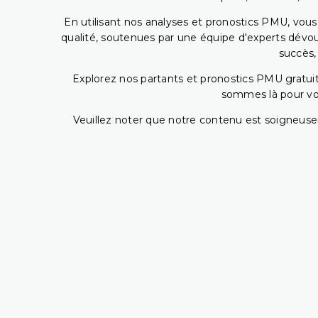
En utilisant nos analyses et pronostics PMU, vou
qualité, soutenues par une équipe d'experts dévoué
succès,
Explorez nos partants et pronostics PMU gratuits
sommes là pour vous
Veuillez noter que notre contenu est soigneusem