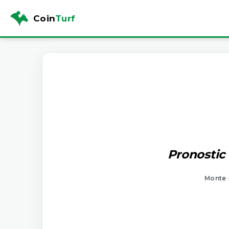
Coin
Turf
Pronostic 
Monte 