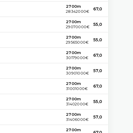
2700m
67,0
28342000€
2700m
55,0
29070000€
2700m
55,0
29565000€
2700m
67,0
30179000€
2700m
57,0
30901000€
2700m
67,0
31001000€
2700m
55,0
31402000€
2700m
57,0
31406000€
2700m
67,0