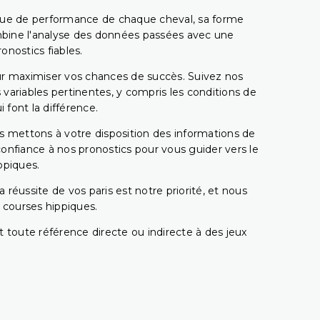
rique de performance de chaque cheval, sa forme
combine l'analyse des données passées avec une
onostics fiables.
pour maximiser vos chances de succès. Suivez nos
ariables pertinentes, y compris les conditions de
 font la différence.
s mettons à votre disposition des informations de
confiance à nos pronostics pour vous guider vers le
ppiques.
réussite de vos paris est notre priorité, et nous
s courses hippiques.
 toute référence directe ou indirecte à des jeux