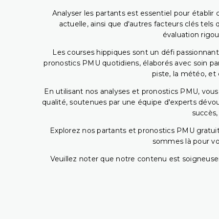
Analyser les partants est essentiel pour établ
actuelle, ainsi que d'autres facteurs clés te
évaluation rigou
Les courses hippiques sont un défi passionnant,
pronostics PMU quotidiens, élaborés avec soin pa
piste, la météo, et
En utilisant nos analyses et pronostics PMU, vou
qualité, soutenues par une équipe d'experts dévoué
succès,
Explorez nos partants et pronostics PMU gratuits
sommes là pour vous
Veuillez noter que notre contenu est soigneusem