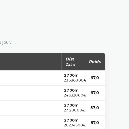
 jour.
Dist
Poids
Gains
2700m
67,0
23586000€
2700m
67,0
24632000€
2700m
57,0
27120000€
2700m
67,0
28294500€