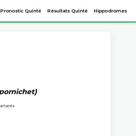
Pronostic Quinté
Résultats Quinté
Hippodromes
 pornichet)
artants