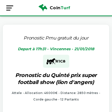
Coin
Turf
Pronostic Pmu gratuit du jour
Depart à 17h31 - Vincennes - 21/01/2018
R1
C8
Pronostic du Quinté prix super
football show (lion d'angers)
Attele - Allocation: 46000€ - Distance: 2850 mètres -
Corde gauche - 12 Partants