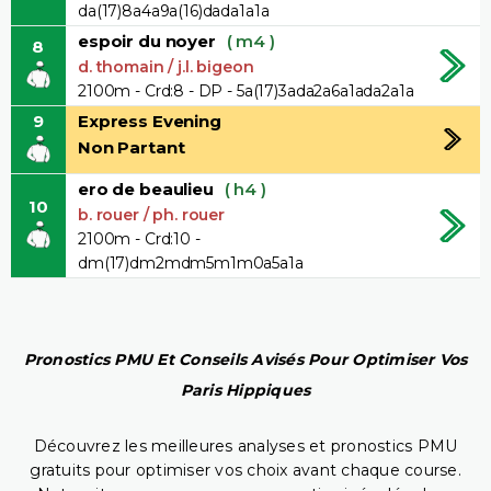
da(17)8a4a9a(16)dada1a1a
espoir du noyer
( m4 )
8
d. thomain / j.l. bigeon
2100m - Crd:8 - DP - 5a(17)3ada2a6a1ada2a1a
9
Express Evening
Non Partant
ero de beaulieu
( h4 )
10
b. rouer / ph. rouer
2100m - Crd:10 -
dm(17)dm2mdm5m1m0a5a1a
Pronostics PMU Et Conseils Avisés Pour Optimiser Vos
Paris Hippiques
Découvrez les meilleures analyses et pronostics PMU
gratuits pour optimiser vos choix avant chaque course.