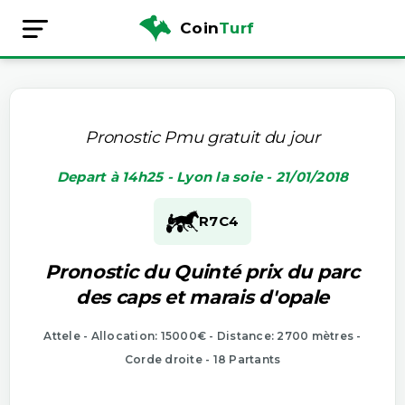
Coin
Turf
Pronostic Pmu gratuit du jour
Depart à 14h25 - Lyon la soie - 21/01/2018
R7
C4
Pronostic du Quinté prix du parc
des caps et marais d'opale
Attele - Allocation: 15000€ - Distance: 2700 mètres -
Corde droite - 18 Partants