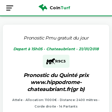
Coin
Turf
Pronostic Pmu gratuit du jour
Depart à 15h05 - Chateaubriant - 21/01/2018
R9
C3
Pronostic du Quinté prix
www.hippodrome-
chateaubriant.fr(gr b)
Attele - Allocation: 11000€ - Distance: 2400 mètres -
Corde droite - 14 Partants