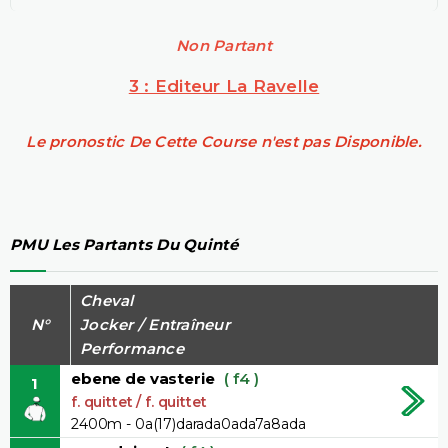
Non Partant
3 : Editeur La Ravelle
Le pronostic De Cette Course n'est pas Disponible.
PMU Les Partants Du Quinté
Cheval
N°
Jocker / Entraîneur
Performance
ebene de vasterie
( f4 )
1
f. quittet / f. quittet
2400m - 0a(17)darada0ada7a8ada