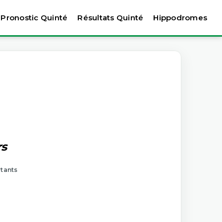
Pronostic Quinté
Résultats Quinté
Hippodromes
rs
rtants