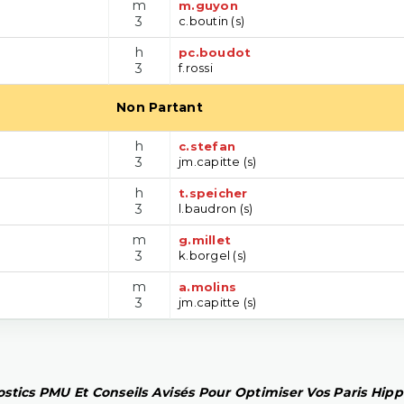
m
m.guyon
3
c.boutin (s)
h
pc.boudot
3
f.rossi
Non Partant
h
c.stefan
3
jm.capitte (s)
h
t.speicher
3
l.baudron (s)
m
g.millet
3
k.borgel (s)
m
a.molins
3
jm.capitte (s)
stics PMU Et Conseils Avisés Pour Optimiser Vos Paris Hip