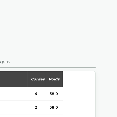
 jour.
Cordes
Poids
4
58,0
2
58,0