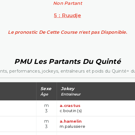
Non Partant
5 : Ruudje
Le pronostic De Cette Course n'est pas Disponible.
PMU Les Partants Du Quinté
nts, performances, jockeys, entraîneurs et poids du Quinté+ du
Sexe
Jokey
Âge
Entraîneur
m
a.crastus
3
c.boutin (s)
m
a.hamelin
3
m.palussiere