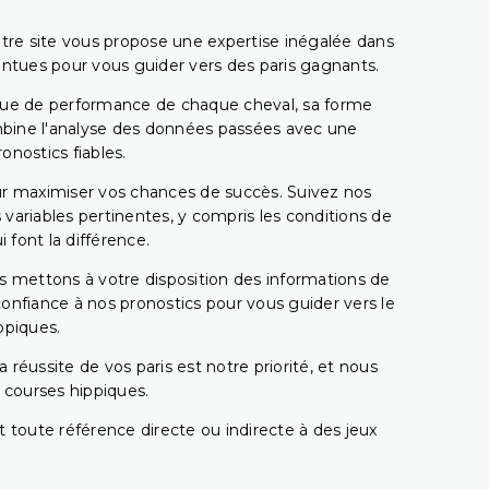
tre site vous propose une expertise inégalée dans
pointues pour vous guider vers des paris gagnants.
rique de performance de chaque cheval, sa forme
combine l'analyse des données passées avec une
onostics fiables.
pour maximiser vos chances de succès. Suivez nos
ariables pertinentes, y compris les conditions de
 font la différence.
s mettons à votre disposition des informations de
confiance à nos pronostics pour vous guider vers le
ppiques.
réussite de vos paris est notre priorité, et nous
s courses hippiques.
 toute référence directe ou indirecte à des jeux