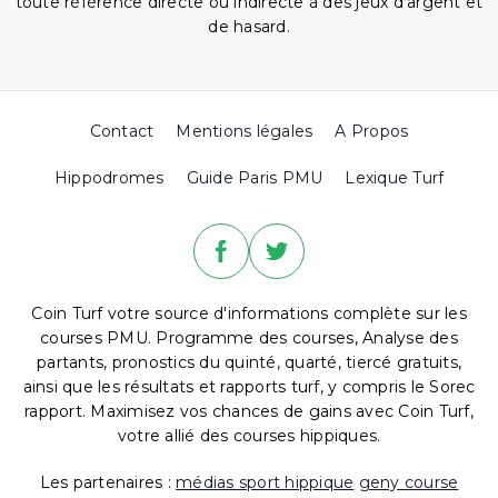
toute référence directe ou indirecte à des jeux d'argent et
de hasard.
Contact
Mentions légales
A Propos
Hippodromes
Guide Paris PMU
Lexique Turf
Coin Turf votre source d'informations complète sur les
courses PMU. Programme des courses, Analyse des
partants, pronostics du quinté, quarté, tiercé gratuits,
ainsi que les résultats et rapports turf, y compris le Sorec
rapport. Maximisez vos chances de gains avec Coin Turf,
votre allié des courses hippiques.
Les partenaires :
médias sport hippique
geny course