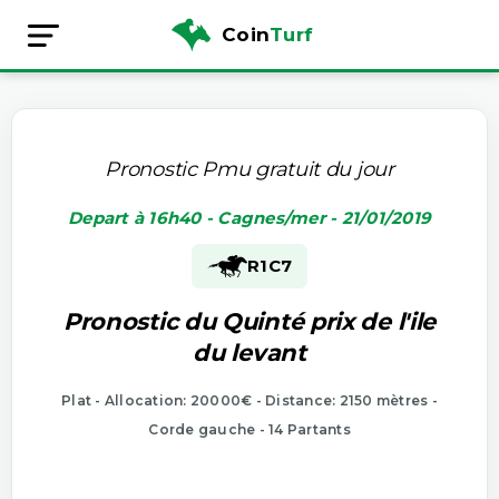
Coin
Turf
Pronostic Pmu gratuit du jour
Depart à 16h40 - Cagnes/mer - 21/01/2019
R1
C7
Pronostic du Quinté prix de l'ile
du levant
Plat - Allocation: 20000€ - Distance: 2150 mètres -
Corde gauche - 14 Partants