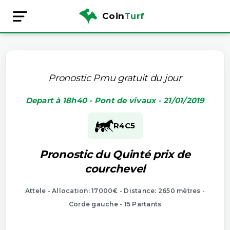
Coin
Turf
Pronostic Pmu gratuit du jour
Depart à 18h40 - Pont de vivaux - 21/01/2019
R4
C5
Pronostic du Quinté prix de
courchevel
Attele - Allocation: 17000€ - Distance: 2650 mètres -
Corde gauche - 15 Partants