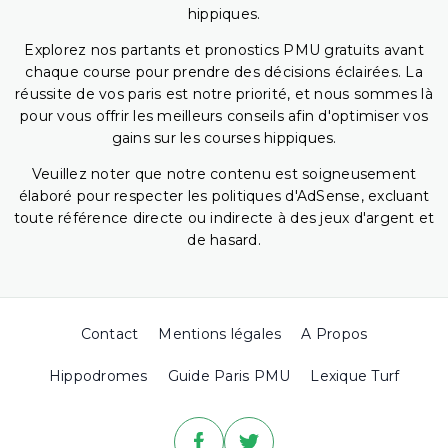
hippiques.
Explorez nos partants et pronostics PMU gratuits avant
chaque course pour prendre des décisions éclairées. La
réussite de vos paris est notre priorité, et nous sommes là
pour vous offrir les meilleurs conseils afin d'optimiser vos
gains sur les courses hippiques.
Veuillez noter que notre contenu est soigneusement
élaboré pour respecter les politiques d'AdSense, excluant
toute référence directe ou indirecte à des jeux d'argent et
de hasard.
Contact
Mentions légales
A Propos
Hippodromes
Guide Paris PMU
Lexique Turf