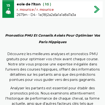
eole de l'iton
( h5 )
15
r. mourice / r. mourice
2675m - D4 - 1a(18)2a2a5a1a1a8a7a3a
Pronostics PMU Et Conseils Avisés Pour Optimiser Vos
Paris Hippiques
Découvrez les meilleures analyses et pronostics PMU
gratuits pour optimiser vos choix avant chaque course.
Notre site vous propose une expertise inégalée dans
l'univers des courses hippiques, offrant des informations
détaillées sur les partants ainsi que des prédictions
pointues pour vous guider vers des paris gagnants.
Analyser les partants est essentiel pour établir des
pronostics précis. Nous examinons attentivement
l'historique de performance de chaque cheval, sa forme
actuelle, ainsi que d'autres facteurs clés tels que