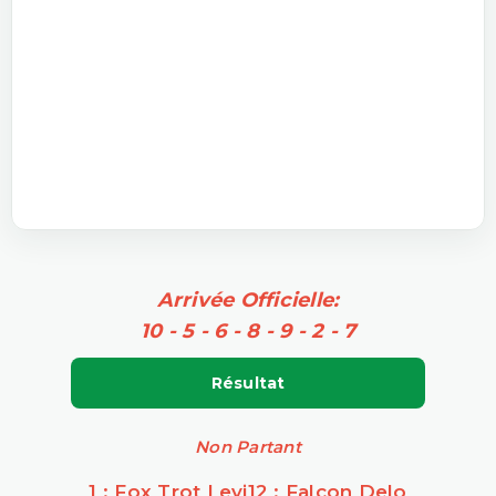
Arrivée Officielle:
10 - 5 - 6 - 8 - 9 - 2 - 7
Résultat
Non Partant
1 : Fox Trot Levi
12 : Falcon Delo