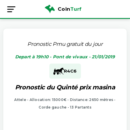
Coin
Turf
Pronostic Pmu gratuit du jour
Depart à 19h10 - Pont de vivaux - 21/01/2019
R4
C6
Pronostic du Quinté prix masina
Attele - Allocation: 15000€ - Distance: 2650 mètres -
Corde gauche - 13 Partants