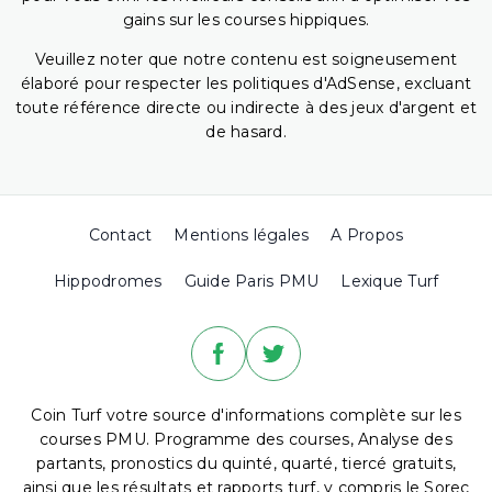
gains sur les courses hippiques.
Veuillez noter que notre contenu est soigneusement
élaboré pour respecter les politiques d'AdSense, excluant
toute référence directe ou indirecte à des jeux d'argent et
de hasard.
Contact
Mentions légales
A Propos
Hippodromes
Guide Paris PMU
Lexique Turf
Coin Turf votre source d'informations complète sur les
courses PMU. Programme des courses, Analyse des
partants, pronostics du quinté, quarté, tiercé gratuits,
ainsi que les résultats et rapports turf, y compris le Sorec