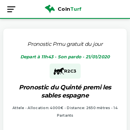
Coin
Turf
Pronostic Pmu gratuit du jour
Depart à 11h43 - Son pardo - 21/01/2020
R2
C3
Pronostic du Quinté premi les
sables espagne
Attele - Allocation: 4000€ - Distance: 2650 mètres - 14
Partants