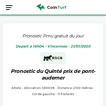
Coin
Turf
Pronostic Pmu gratuit du jour
Depart à 16h04 - Vincennes - 21/01/2020
R3
C8
Pronostic du Quinté prix de pont-
audemer
Attele - Allocation: 53000€ - Distance: 2100 mètres -
Corde gauche - 11 Partants